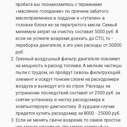
пробега вы познакомитесь с терминами
«масляное голодание» по причине забитого
маслоприемника в поддоне и «гуталин» в
головке блока из-за перегретого масла. Самый
минимум затрат на очистку составит 5000 руб. А
если не успеете вовремя доехать до СТО, то -
переборка двигателя, а это уже расходы от 50000
руб.
Грязный воздушный фильтр двигателя повлияет
на мощность и расход топлива. А мелкие частицы
пыли с трудом, но пройдут сквозь фильтрующий
элемент и осядут тонким слоем на расходомере
воздуха и выведут его из строя. Расходы на
устранение последствий составят от 2500 руб. за
снятие-установку и чистку расходомера и
компьютерную диагностику. В худшем случае
придется купить расходомер за 8000 - 25000 руб.
Если не менять свечи вовремя, то самое простое
что может случиться, это мотор который не