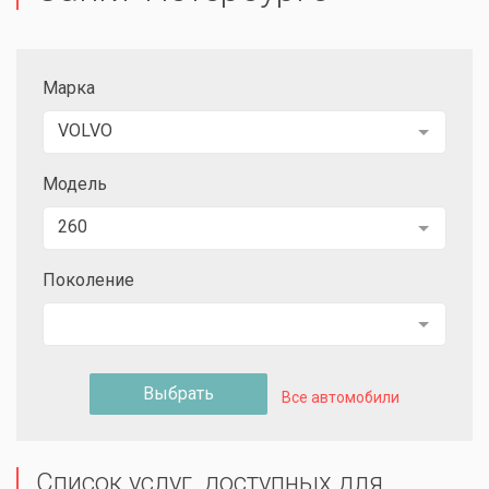
Марка
VOLVO
Модель
260
Поколение
Выбрать
Все автомобили
Список услуг, доступных для