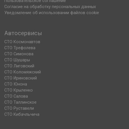
Пользовательское соглашение
Согласие на обработку персональных данных
Уведомление об использовании файлов cookie
Автосервисы
СТО Космонавтов
СТО Трефолева
СТО Симонова
СТО Шушары
СТО Лиговский
СТО Коломяжский
СТО Ириновский
СТО Юнона
СТО Крыленко
СТО Салова
СТО Таллинское
СТО Руставели
СТО Кибачльчича