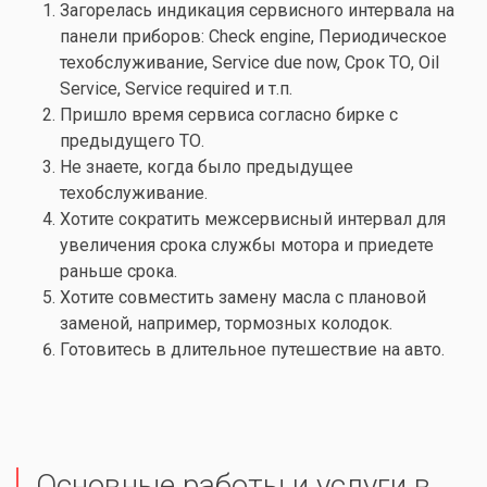
Загорелась индикация сервисного интервала на
панели приборов:
Check engine
, Периодическое
техобслуживание, Service due now, Срок ТО, Oil
Service, Service required и т.п.
Пришло время сервиса согласно бирке с
предыдущего ТО.
Не знаете, когда было предыдущее
техобслуживание.
Хотите сократить межсервисный интервал для
увеличения срока службы мотора и приедете
раньше срока.
Хотите совместить
замену масла
с плановой
заменой, например,
тормозных колодок
.
Готовитесь в длительное путешествие на авто.
Основные работы и услуги в