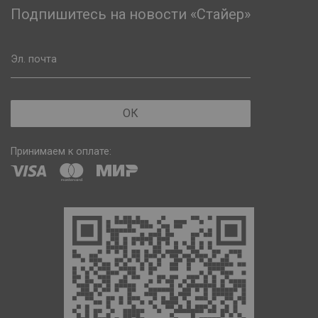
Подпишитесь на новости «Стайер»
Эл. почта
ОК
Принимаем к оплате: