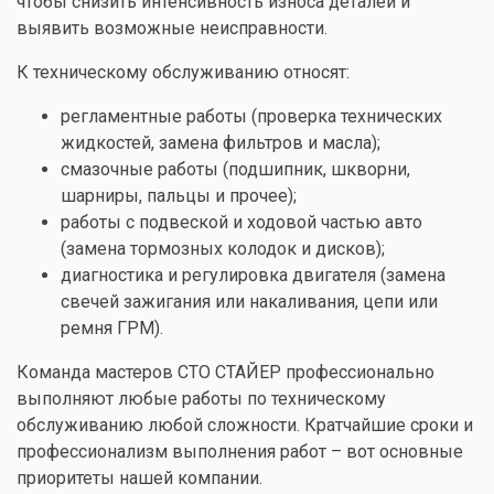
чтобы снизить интенсивность износа деталей и
выявить возможные неисправности.
К техническому обслуживанию относят:
регламентные работы (проверка технических
жидкостей, замена фильтров и масла);
смазочные работы (подшипник, шкворни,
шарниры, пальцы и прочее);
работы с подвеской и ходовой частью авто
(
замена тормозных колодок
и
дисков
);
диагностика и регулировка двигателя (
замена
свечей зажигания
или
накаливания
,
цепи
или
ремня ГРМ
).
Команда мастеров СТО СТАЙЕР профессионально
выполняют любые работы по техническому
обслуживанию любой сложности. Кратчайшие сроки и
профессионализм выполнения работ – вот основные
приоритеты нашей компании.