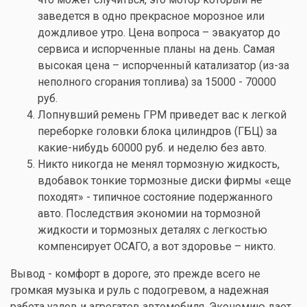
заведется в одно прекрасное морозное или
дождливое утро. Цена вопроса – эвакуатор до
сервиса и испорченные планы на день. Самая
высокая цена – испорченный катализатор (из-за
неполного сгорания топлива) за 15000 - 70000
руб.
Лопнувший ремень ГРМ приведет вас к легкой
переборке головки блока цилиндров (ГБЦ) за
какие-нибудь 60000 руб. и неделю без авто.
Никто никогда не менял тормозную жидкость,
вдобавок тонкие тормозные диски фирмы «еще
походят» - типичное состояние подержанного
авто. Последствия экономии на тормозной
жидкости и тормозных деталях с легкостью
компенсирует ОСАГО, а вот здоровье – никто.
Вывод - комфорт в дороге, это прежде всего не
громкая музыка и руль с подогревом, а надежная
работа узлов и агрегатов автомобиля. Экономию дает