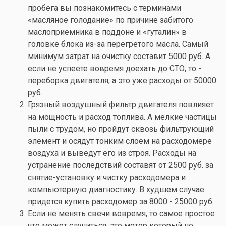
пробега вы познакомитесь с терминами
«масляное голодание» по причине забитого
маслоприемника в поддоне и «гуталин» в
головке блока из-за перегретого масла. Самый
минимум затрат на очистку составит 5000 руб. А
если не успеете вовремя доехать до СТО, то -
переборка двигателя, а это уже расходы от 50000
руб.
Грязный воздушный фильтр двигателя повлияет
на мощность и расход топлива. А мелкие частицы
пыли с трудом, но пройдут сквозь фильтрующий
элемент и осядут тонким слоем на расходомере
воздуха и выведут его из строя. Расходы на
устранение последствий составят от 2500 руб. за
снятие-установку и чистку расходомера и
компьютерную диагностику. В худшем случае
придется купить расходомер за 8000 - 25000 руб.
Если не менять свечи вовремя, то самое простое
что может случиться, это мотор который не