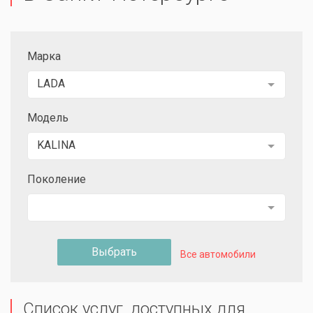
Марка
LADA
Модель
KALINA
Поколение
Выбрать
Все автомобили
Список услуг, доступных для