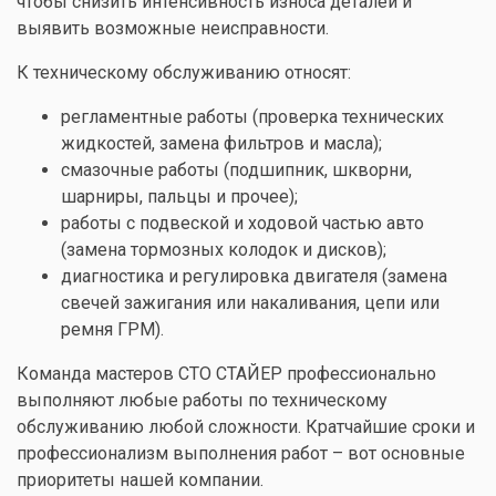
чтобы снизить интенсивность износа деталей и
выявить возможные неисправности.
К техническому обслуживанию относят:
регламентные работы (проверка технических
жидкостей, замена фильтров и масла);
смазочные работы (подшипник, шкворни,
шарниры, пальцы и прочее);
работы с подвеской и ходовой частью авто
(
замена тормозных колодок
и
дисков
);
диагностика и регулировка двигателя (
замена
свечей зажигания
или
накаливания
,
цепи
или
ремня ГРМ
).
Команда мастеров СТО СТАЙЕР профессионально
выполняют любые работы по техническому
обслуживанию любой сложности. Кратчайшие сроки и
профессионализм выполнения работ – вот основные
приоритеты нашей компании.