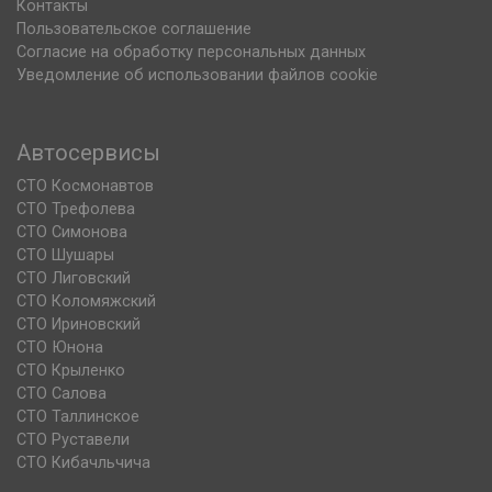
Контакты
Пользовательское соглашение
Согласие на обработку персональных данных
Уведомление об использовании файлов cookie
Автосервисы
СТО Космонавтов
СТО Трефолева
СТО Симонова
СТО Шушары
СТО Лиговский
СТО Коломяжский
СТО Ириновский
СТО Юнона
СТО Крыленко
СТО Салова
СТО Таллинское
СТО Руставели
СТО Кибачльчича