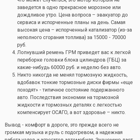
заведется в одно прекрасное морозное или
дождливое утро. Цена вопроса – эвакуатор до
сервиса и испорченные планы на день. Самая
высокая цена – испорченный катализатор (из-за
неполного сгорания топлива) за 15000 - 70000
руб.
Лопнувший ремень ГРМ приведет вас к легкой
переборке головки блока цилиндров (ГБЦ) за
какие-нибудь 60000 руб. и неделю без авто.
Никто никогда не менял тормозную жидкость,
вдобавок тонкие тормозные диски фирмы «еще
походят» - типичное состояние подержанного
авто. Последствия экономии на тормозной
жидкости и тормозных деталях с легкостью
компенсирует ОСАГО, а вот здоровье – никто.
Вывод - комфорт в дороге, это прежде всего не
громкая музыка и руль с подогревом, а надежная
работа узлов и агрегатов автомобиля. Экономию дает