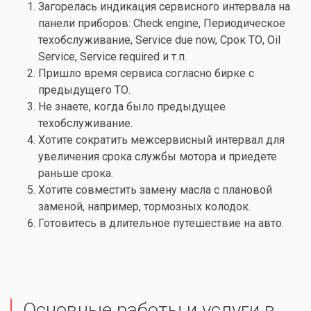
Загорелась индикация сервисного интервала на
панели приборов:
Check engine
, Периодическое
техобслуживание, Service due now, Срок ТО, Oil
Service, Service required и т.п.
Пришло время сервиса согласно бирке с
предыдущего ТО.
Не знаете, когда было предыдущее
техобслуживание.
Хотите сократить межсервисный интервал для
увеличения срока службы мотора и приедете
раньше срока.
Хотите совместить
замену масла
с плановой
заменой, например,
тормозных колодок
.
Готовитесь в длительное путешествие на авто.
Основные работы и услуги в