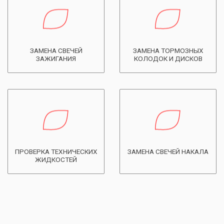
ЗАМЕНА СВЕЧЕЙ
ЗАМЕНА ТОРМОЗНЫХ
ЗАЖИГАНИЯ
КОЛОДОК И ДИСКОВ
ПРОВЕРКА ТЕХНИЧЕСКИХ
ЗАМЕНА СВЕЧЕЙ НАКАЛА
ЖИДКОСТЕЙ