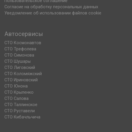
Пользовательское соглашение
Согласие на обработку персональных данных
Уведомление об использовании файлов cookie
Автосервисы
СТО Космонавтов
СТО Трефолева
СТО Симонова
СТО Шушары
СТО Лиговский
СТО Коломяжский
СТО Ириновский
СТО Юнона
СТО Крыленко
СТО Салова
СТО Таллинское
СТО Руставели
СТО Кибачльчича