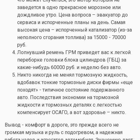
заведется в одно прекрасное морозное или
дождливое утро. Цена вопроса – эвакуатор до
сервиса и испорченные планы на день. Самая
высокая цена – испорченный катализатор (из-за
неполного сгорания топлива) за 15000 - 70000
руб.
Лопнувший ремень ГРМ приведет вас к легкой
переборке головки блока цилиндров (ГБЦ) за
какие-нибудь 60000 руб. и неделю без авто.
Никто никогда не менял тормозную жидкость,
вдобавок тонкие тормозные диски фирмы «еще
походят» - типичное состояние подержанного
авто. Последствия экономии на тормозной
жидкости и тормозных деталях с легкостью
компенсирует ОСАГО, а вот здоровье – никто.
Вывод - комфорт в дороге, это прежде всего не
громкая музыка и руль с подогревом, а надежная
работа узлов и агрегатов автомобиля. Экономию дает