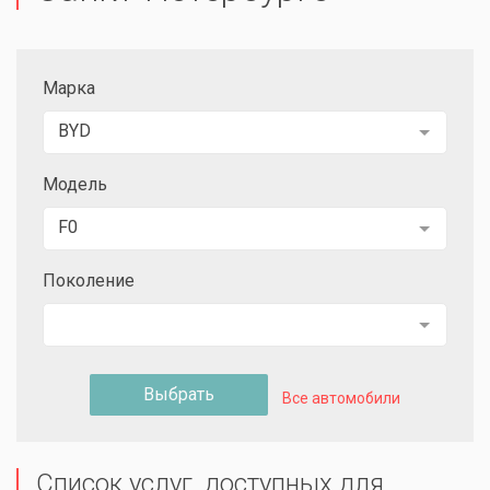
Марка
BYD
Модель
F0
Поколение
Выбрать
Все автомобили
Список услуг, доступных для