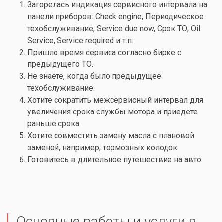
Загорелась индикация сервисного интервала на
панели приборов:
Check engine
, Периодическое
техобслуживание, Service due now, Срок ТО, Oil
Service, Service required и т.п.
Пришло время сервиса согласно бирке с
предыдущего ТО.
Не знаете, когда было предыдущее
техобслуживание.
Хотите сократить межсервисный интервал для
увеличения срока службы мотора и приедете
раньше срока.
Хотите совместить
замену масла
с плановой
заменой, например,
тормозных колодок
.
Готовитесь в длительное путешествие на авто.
Основные работы и услуги в