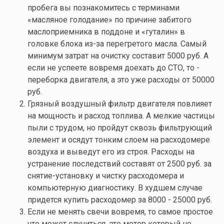
пробега вы познакомитесь с терминами
«масляное голодание» по причине забитого
маслоприемника в поддоне и «гуталин» в
головке блока из-за перегретого масла. Самый
минимум затрат на очистку составит 5000 руб. А
если не успеете вовремя доехать до СТО, то -
переборка двигателя, а это уже расходы от 50000
руб.
Грязный воздушный фильтр двигателя повлияет
на мощность и расход топлива. А мелкие частицы
пыли с трудом, но пройдут сквозь фильтрующий
элемент и осядут тонким слоем на расходомере
воздуха и выведут его из строя. Расходы на
устранение последствий составят от 2500 руб. за
снятие-установку и чистку расходомера и
компьютерную диагностику. В худшем случае
придется купить расходомер за 8000 - 25000 руб.
Если не менять свечи вовремя, то самое простое
что может случиться, это мотор который не