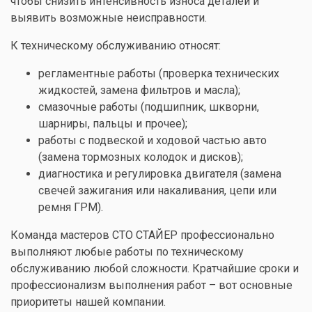
чтобы снизить интенсивность износа деталей и
выявить возможные неисправности.
К техническому обслуживанию относят:
регламентные работы (проверка технических
жидкостей, замена фильтров и масла);
смазочные работы (подшипник, шкворни,
шарниры, пальцы и прочее);
работы с подвеской и ходовой частью авто
(
замена тормозных колодок
и
дисков
);
диагностика и регулировка двигателя (
замена
свечей зажигания
или
накаливания
,
цепи
или
ремня ГРМ
).
Команда мастеров СТО СТАЙЕР профессионально
выполняют любые работы по техническому
обслуживанию любой сложности. Кратчайшие сроки и
профессионализм выполнения работ – вот основные
приоритеты нашей компании.