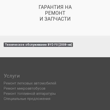
ГАРАНТИЯ НА
РЕМОНТ
И ЗАПЧАСТИ
Техническое обслуживание BYD F0 [2008-нв]
Услуги
Ремонт легковых автомобилей
Ремонт микроавтобусов
Ремонт топливной аппаратуры
Специальные предложения