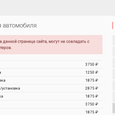
я автомобиля
 данной странице сайта, могут не совпадать с
теров.
3750 ₽
а
1250 ₽
вка
1875 ₽
е/установка
2875 ₽
ка
1875 ₽
3750 ₽
1875 ₽