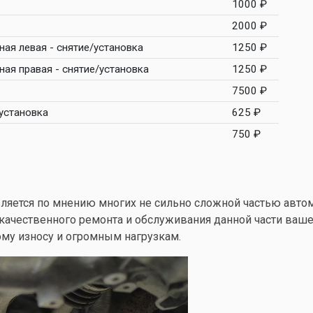
1000 ₽
2000 ₽
ая левая - снятие/установка
1250 ₽
ая правая - снятие/установка
1250 ₽
7500 ₽
установка
625 ₽
750 ₽
является по мнению многих не сильно сложной частью авто
качественного ремонта и обслуживания данной части ваше
ому износу и огромным нагрузкам.