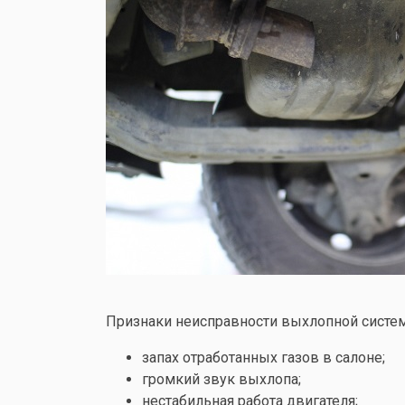
Признаки неисправности выхлопной систем
запах отработанных газов в салоне;
громкий звук выхлопа;
нестабильная работа двигателя;