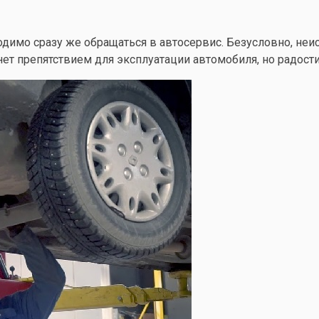
имо сразу же обращаться в автосервис. Безусловно, неис
нет препятствием для эксплуатации автомобиля, но радости