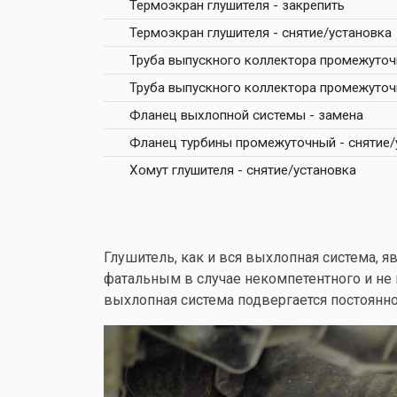
Термоэкран глушителя - закрепить
Термоэкран глушителя - снятие/установка
Труба выпускного коллектора промежуточн
Труба выпускного коллектора промежуточн
Фланец выхлопной системы - замена
Фланец турбины промежуточный - снятие/
Хомут глушителя - снятие/установка
Глушитель, как и вся выхлопная система, 
фатальным в случае некомпетентного и не 
выхлопная система подвергается постоянн