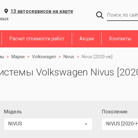
13 автосервисов на карте
дных
Расчет стоимости работ
Акции
Контакты
мы
Марки
Volkswagen
Nivus
Nivus [2020-нв]
стемы Volkswagen Nivus [2020
Модель
Поколение
NIVUS
NIVUS [2020-