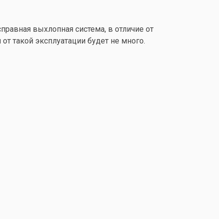
правная выхлопная система, в отличие от
 от такой эксплуатации будет не много.