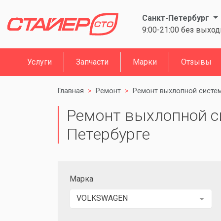
Санкт-Петербург
9:00-21:00 без выхо
Услуги
Запчасти
Марки
Отзывы
Главная
Ремонт
Ремонт выхлопной систе
Ремонт выхлопной си
Петербурге
Марка
VOLKSWAGEN