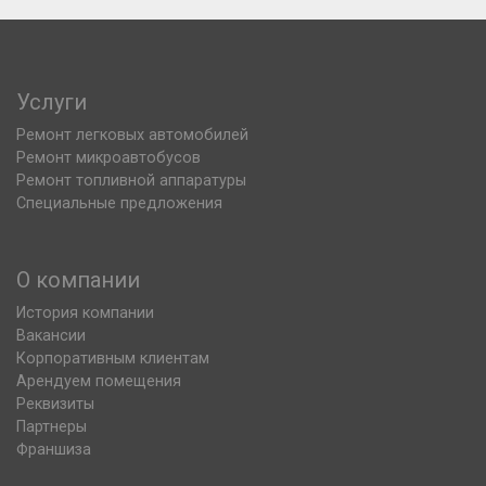
Услуги
Ремонт легковых автомобилей
Ремонт микроавтобусов
Ремонт топливной аппаратуры
Специальные предложения
О компании
История компании
Вакансии
Корпоративным клиентам
Арендуем помещения
Реквизиты
Партнеры
Франшиза