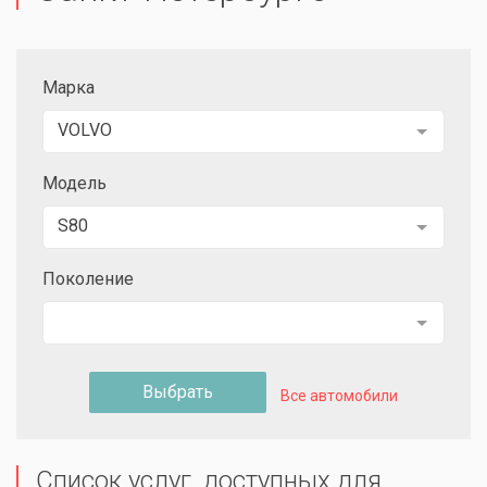
Марка
VOLVO
Модель
S80
Поколение
Выбрать
Все автомобили
Список услуг, доступных для