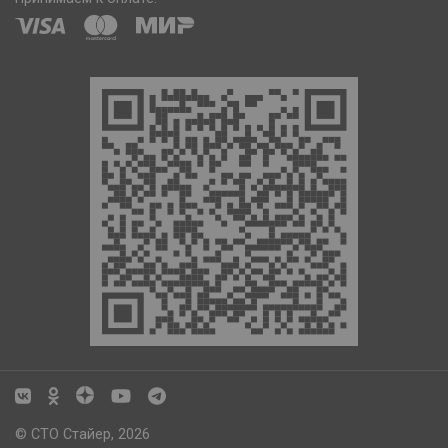
© СТО Стайер, 2026