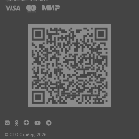
© СТО Стайер, 2026