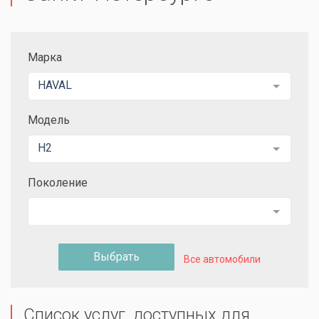
Марка
HAVAL
Модель
H2
Поколение
Выбрать
Все автомобили
Список услуг, доступных для