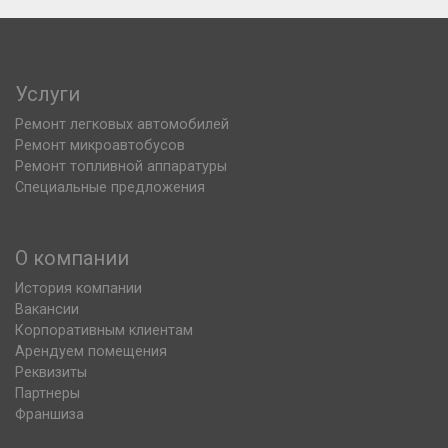
Услуги
Ремонт легковых автомобилей
Ремонт микроавтобусов
Ремонт топливной аппаратуры
Специальные предложения
О компании
История компании
Вакансии
Корпоративным клиентам
Арендуем помещения
Реквизиты
Партнеры
Франшиза