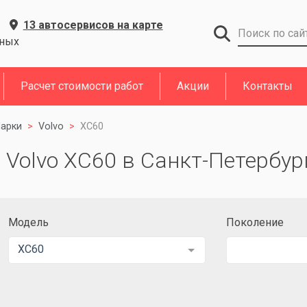
13 автосервисов на карте
дных
Расчет стоимости работ
Акции
Контакты
арки
Volvo
XC60
Volvo XC60 в Санкт-Петербур
Модель
Поколение
XC60