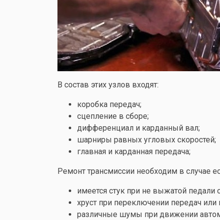
В состав этих узлов входят:
коробка передач;
сцепление в сборе;
дифференциал и карданный вал;
шарниры равных угловых скоростей;
главная и карданная передача;
Ремонт трансмиссии необходим в случае ес
имеется стук при не выжатой педали 
хруст при переключении передач или 
различные шумы при движении автом