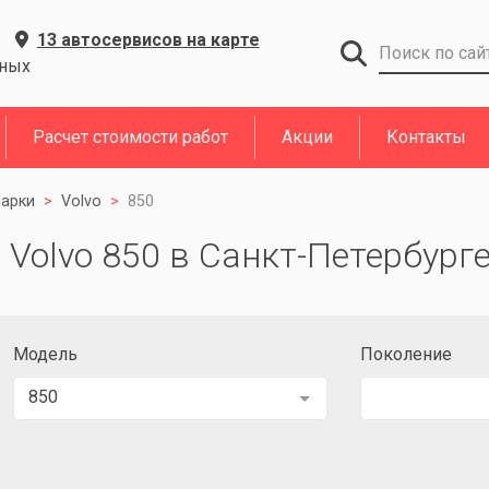
13 автосервисов на карте
дных
Расчет стоимости работ
Акции
Контакты
арки
Volvo
850
Volvo 850 в Санкт-Петербург
Модель
Поколение
850