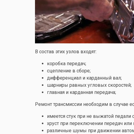
В состав этих узлов входят:
коробка передач;
сцепление в сборе;
дифференциал и карданный вал;
шарниры равных угловых скоростей;
главная и карданная передача;
Ремонт трансмиссии необходим в случае ес
имеется стук при не выжатой педали 
хруст при переключении передач или 
различные шумы при движении автом