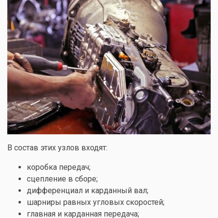
В состав этих узлов входят:
коробка передач;
сцепление в сборе;
дифференциал и карданный вал;
шарниры равных угловых скоростей;
главная и карданная передача;