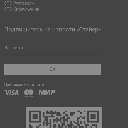
СТО Руставели
СТО Кибачльчича
Подпишитесь на новости «Стайер»
Эл. почта
ОК
Принимаем к оплате: