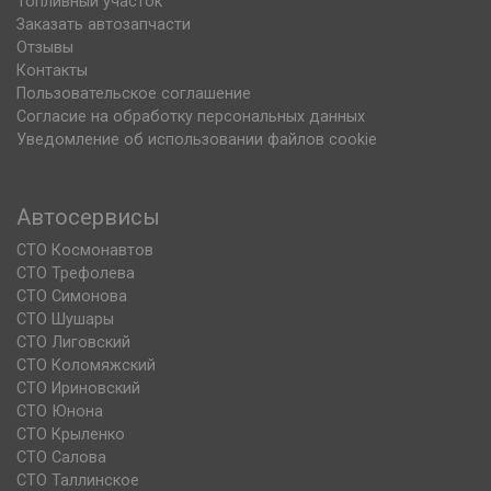
Топливный участок
Заказать автозапчасти
Отзывы
Контакты
Пользовательское соглашение
Согласие на обработку персональных данных
Уведомление об использовании файлов cookie
Автосервисы
СТО Космонавтов
СТО Трефолева
СТО Симонова
СТО Шушары
СТО Лиговский
СТО Коломяжский
СТО Ириновский
СТО Юнона
СТО Крыленко
СТО Салова
СТО Таллинское