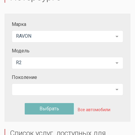
Марка
RAVON
Модель
R2
Поколение
Выбрать
Все автомобили
Список услуг, доступных для