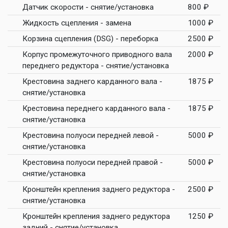
Датчик скорости - снятие/установка
800 ₽
Жидкость сцепления - замена
1000 ₽
Корзина сцепления (DSG) - переборка
2500 ₽
Корпус промежуточного приводного вала
2000 ₽
переднего редуктора - снятие/установка
Крестовина заднего карданного вала -
1875 ₽
снятие/установка
Крестовина переднего карданного вала -
1875 ₽
снятие/установка
Крестовина полуоси передней левой -
5000 ₽
снятие/установка
Крестовина полуоси передней правой -
5000 ₽
снятие/установка
Кронштейн крепления заднего редуктора -
2500 ₽
снятие/установка
Кронштейн крепления заднего редуктора
1250 ₽
задний - снятие/установка