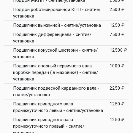
Поддон МКПП - снятие/установка
2500 ₽
Поддон роботизированной КПП - снятие/
2500 ₽
установка
Подшипник выжимной - снятие/установка
1250 ₽
Подшипник дифференциала - снятие/
7500 ₽
установка
Подшипник конусной шестерни - снятие/
12500 ₽
установка
Подшипник опорный первичного вала
1000 ₽
коробки передач ( в маховике) - снятие/
установка
Подшипник подвесной карданного вала -
2250 ₽
снятие/установка
Подшипник приводного вала
1250 ₽
промежуточного левый - снятие/установка
Подшипник приводного вала
1250 ₽
промежуточного правый - снятие/
установка