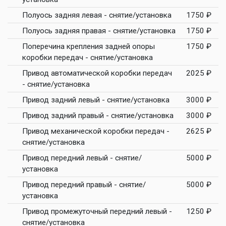
Полуось задняя левая - снятие/установка
1750 ₽
Полуось задняя правая - снятие/установка
1750 ₽
Поперечина крепления задней опоры
1750 ₽
коробки передач - снятие/установка
Привод автоматической коробки передач
2025 ₽
- снятие/установка
Привод задний левый - снятие/установка
3000 ₽
Привод задний правый - снятие/установка
3000 ₽
Привод механической коробки передач -
2625 ₽
снятие/установка
Привод передний левый - снятие/
5000 ₽
установка
Привод передний правый - снятие/
5000 ₽
установка
Привод промежуточный передний левый -
1250 ₽
снятие/установка