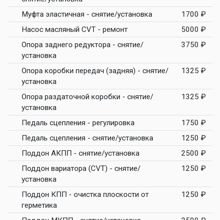
Муфта эластичная - снятие/установка
1700 ₽
Насос масляный CVT - ремонт
5000 ₽
Опора заднего редуктора - снятие/
3750 ₽
установка
Опора коробки передач (задняя) - снятие/
1325 ₽
установка
Опора раздаточной коробки - снятие/
1325 ₽
установка
Педаль сцепления - регулировка
1750 ₽
Педаль сцепления - снятие/установка
1250 ₽
Поддон АКПП - снятие/установка
2500 ₽
Поддон вариатора (CVT) - снятие/
1250 ₽
установка
Поддон КПП - очистка плоскости от
1250 ₽
герметика