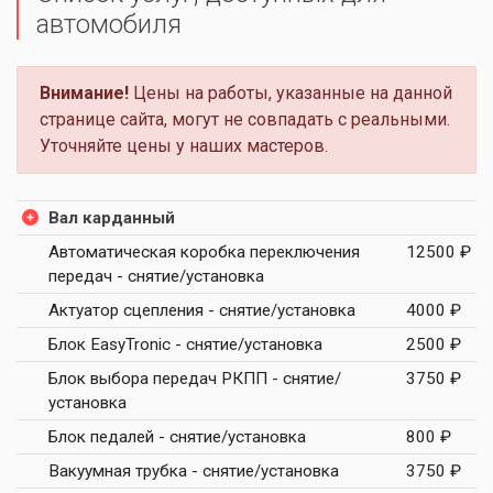
автомобиля
Внимание!
Цены на работы, указанные на данной
странице сайта, могут не совпадать с реальными.
Уточняйте цены у наших мастеров.
Вал карданный
Автоматическая коробка переключения
12500 ₽
передач - снятие/установка
Актуатор сцепления - снятие/установка
4000 ₽
Блок EasyTronic - снятие/установка
2500 ₽
Блок выбора передач РКПП - снятие/
3750 ₽
установка
Блок педалей - снятие/установка
800 ₽
Вакуумная трубка - снятие/установка
3750 ₽