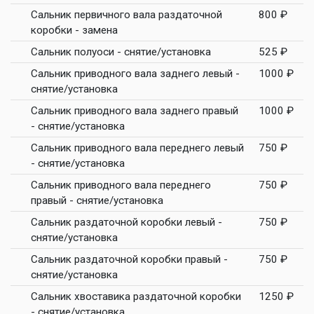
Сальник первичного вала раздаточной
800 ₽
коробки - замена
Сальник полуоси - снятие/установка
525 ₽
Сальник приводного вала заднего левый -
1000 ₽
снятие/установка
Сальник приводного вала заднего правый
1000 ₽
- снятие/установка
Сальник приводного вала переднего левый
750 ₽
- снятие/установка
Сальник приводного вала переднего
750 ₽
правый - снятие/установка
Сальник раздаточной коробки левый -
750 ₽
снятие/установка
Сальник раздаточной коробки правый -
750 ₽
снятие/установка
Сальник хвоставика раздаточной коробки
1250 ₽
- снятие/установка