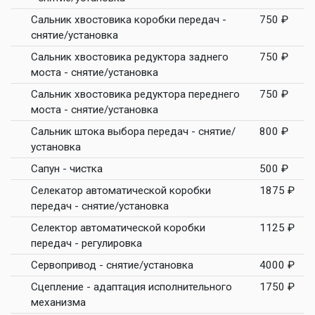
Сальник хвостовика коробки передач -
750 ₽
снятие/установка
Сальник хвостовика редуктора заднего
750 ₽
моста - снятие/установка
Сальник хвостовика редуктора переднего
750 ₽
моста - снятие/установка
Сальник штока выбора передач - снятие/
800 ₽
установка
Сапун - чистка
500 ₽
Селекатор автоматической коробки
1875 ₽
передач - снятие/установка
Селектор автоматической коробки
1125 ₽
передач - регулировка
Сервопривод - снятие/установка
4000 ₽
Сцепление - адаптация исполнительного
1750 ₽
механизма