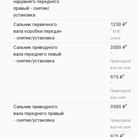
наружнего переднего
правый - снятие/
установка
*
Сальник первичного
1250 ₽
вала коробки передач
*
КПП
- снятие/установка
снята
*
Сальник приводного
3500 ₽
вала переднего левый
*
- снятие/установка
Приводной
вал не снят
*
975 ₽
*
Приводной
вал снят
*
Сальник приводного
3500 ₽
вала переднего правый
*
- снятие/установка
Приводной
вал не снят
*
975 ₽