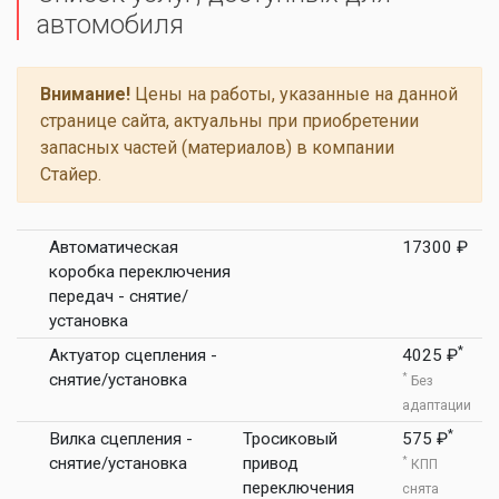
автомобиля
Внимание!
Цены на работы, указанные на данной
странице сайта, актуальны при приобретении
запасных частей (материалов) в компании
Стайер.
Автоматическая
17300 ₽
коробка переключения
передач - снятие/
установка
*
Актуатор сцепления -
4025 ₽
снятие/установка
*
Без
адаптации
*
Вилка сцепления -
Тросиковый
575 ₽
снятие/установка
привод
*
КПП
переключения
снята