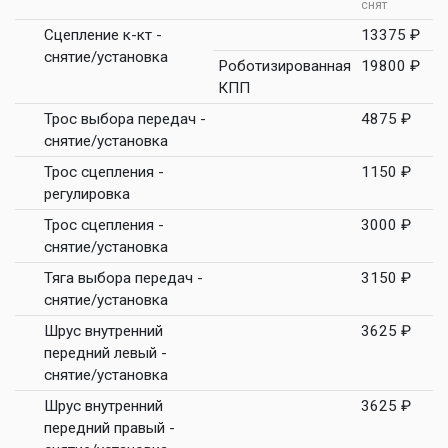
снят
Сцепление к-кт -
13375 ₽
снятие/установка
Роботизированная
19800 ₽
КПП
Трос выбора передач -
4875 ₽
снятие/установка
Трос сцепления -
1150 ₽
регулировка
Трос сцепления -
3000 ₽
снятие/установка
Тяга выбора передач -
3150 ₽
снятие/установка
Шрус внутренний
3625 ₽
передний левый -
снятие/установка
Шрус внутренний
3625 ₽
передний правый -