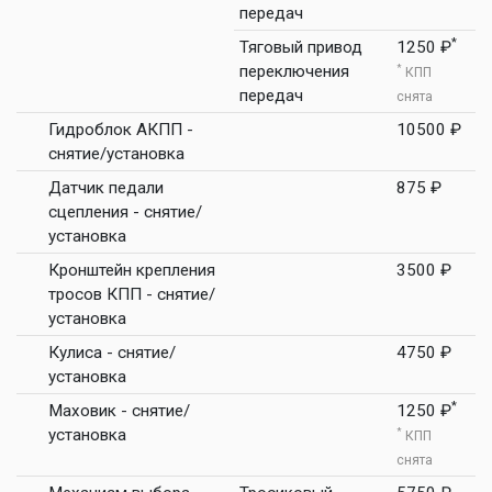
передач
*
Тяговый привод
1250 ₽
переключения
*
КПП
передач
снята
Гидроблок АКПП -
10500 ₽
снятие/установка
Датчик педали
875 ₽
сцепления - снятие/
установка
Кронштейн крепления
3500 ₽
тросов КПП - снятие/
установка
Кулиса - снятие/
4750 ₽
установка
*
Маховик - снятие/
1250 ₽
установка
*
КПП
снята