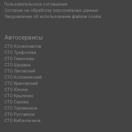
Пользовательское соглашение
Согласие на обработку персональных данных
Уведомление об использовании файлов cookie
Автосервисы
СТО Космонавтов
СТО Трефолева
СТО Симонова
СТО Шушары
СТО Лиговский
СТО Коломяжский
СТО Ириновский
СТО Юнона
СТО Крыленко
СТО Салова
СТО Таллинское
СТО Руставели
СТО Кибачльчича