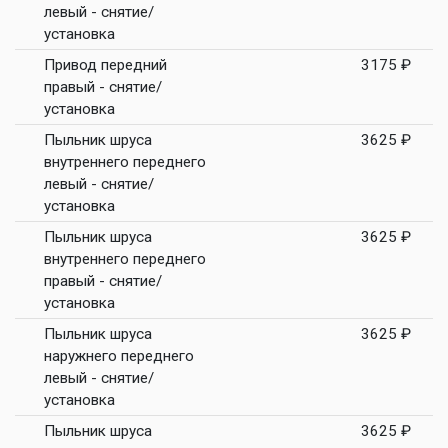
левый - снятие/
установка
Привод передний
3175 ₽
правый - снятие/
установка
Пыльник шруса
3625 ₽
внутреннего переднего
левый - снятие/
установка
Пыльник шруса
3625 ₽
внутреннего переднего
правый - снятие/
установка
Пыльник шруса
3625 ₽
наружнего переднего
левый - снятие/
установка
Пыльник шруса
3625 ₽