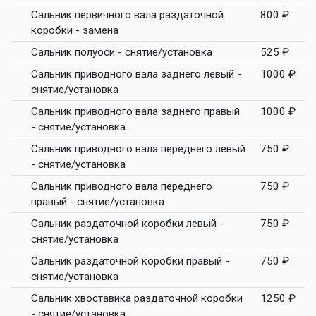
Сальник первичного вала раздаточной
800 ₽
коробки - замена
Сальник полуоси - снятие/установка
525 ₽
Сальник приводного вала заднего левый -
1000 ₽
снятие/установка
Сальник приводного вала заднего правый
1000 ₽
- снятие/установка
Сальник приводного вала переднего левый
750 ₽
- снятие/установка
Сальник приводного вала переднего
750 ₽
правый - снятие/установка
Сальник раздаточной коробки левый -
750 ₽
снятие/установка
Сальник раздаточной коробки правый -
750 ₽
снятие/установка
Сальник хвоставика раздаточной коробки
1250 ₽
- снятие/установка