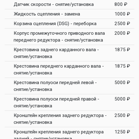
Датчик скорости - снятие/установка
800 ₽
Жидкость сцепления - замена
1000 ₽
Корзина сцепления (DSG) - переборка
2500 ₽
Корпус промежуточного приводного вала
2000 ₽
переднего редуктора - снятие/установка
Крестовина заднего карданного вала -
1875 ₽
снятие/установка
Крестовина переднего карданного вала -
1875 ₽
снятие/установка
Крестовина полуоси передней левой -
5000 ₽
снятие/установка
Крестовина полуоси передней правой -
5000 ₽
снятие/установка
Кронштейн крепления заднего редуктора -
2500 ₽
снятие/установка
Кронштейн крепления заднего редуктора
1250 ₽
задний - снятие/установка