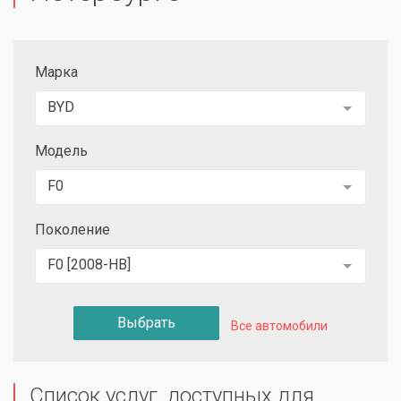
Марка
BYD
Модель
F0
Поколение
F0 [2008-НВ]
Выбрать
Все автомобили
Список услуг, доступных для