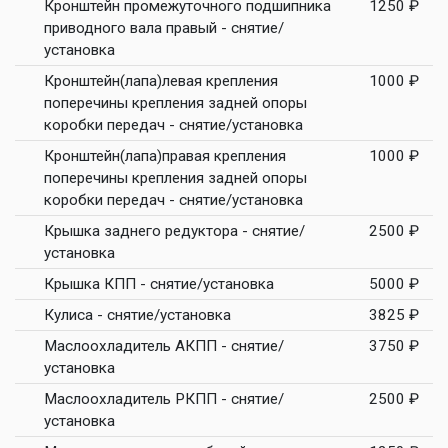
Кронштейн промежуточного подшипника
1250 ₽
приводного вала правый - снятие/
установка
Кронштейн(лапа)левая крепления
1000 ₽
поперечины крепления задней опоры
коробки передач - снятие/установка
Кронштейн(лапа)правая крепления
1000 ₽
поперечины крепления задней опоры
коробки передач - снятие/установка
Крышка заднего редуктора - снятие/
2500 ₽
установка
Крышка КПП - снятие/установка
5000 ₽
Кулиса - снятие/установка
3825 ₽
Маслоохладитель АКПП - снятие/
3750 ₽
установка
Маслоохладитель РКПП - снятие/
2500 ₽
установка