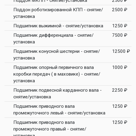
Поддон МКПП - снятие/установка
2500 ₽
Поддон роботизированной КПП - снятие/
2500 ₽
установка
Подшипник выжимной - снятие/установка
1250 ₽
Подшипник дифференциала - снятие/
7500 ₽
установка
Подшипник конусной шестерни - снятие/
12500 ₽
установка
Подшипник опорный первичного вала
1000 ₽
коробки передач ( в маховике) - снятие/
установка
Подшипник подвесной карданного вала -
2250 ₽
снятие/установка
Подшипник приводного вала
1250 ₽
промежуточного левый - снятие/установка
Подшипник приводного вала
1250 ₽
промежуточного правый - снятие/
установка