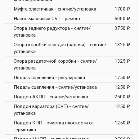
Муфта эластичная - снятие/установка
1700 ₽
Насос масляный CVT - ремонт
5000 ₽
Опора заднего редуктора - снятие/
3750 ₽
установка
Опора коробки передач (задняя) - снятие/
1325 ₽
установка
Опора раздаточной коробки - снятие/
1325 ₽
установка
Педаль сцепления - регулировка
1750 ₽
Педаль сцепления - снятие/установка
1250 ₽
Поддон АКПП - снятие/установка
2500 ₽
Поддон вариатора (CVT) - снятие/
1250 ₽
установка
Поддон КПП - очистка плоскости от
1250 ₽
герметика