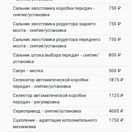
Сальник хвостовика коробки передач -
750 ₽
снятие/установка
Сальник хвостовика редуктора заднего
750 ₽
моста - снятие/установка
Сальник хвостовика редуктора переднего
750 ₽
моста - снятие/установка
Сальник штока выбора передач - снятие/
800 ₽
установка
Сапун - чистка
500 ₽
Селекатор автоматической коробки
1875 ₽
передач - снятие/установка
Селектор автоматической коробки
1125 ₽
передач - регулировка
Сервопривод - снятие/установка
4000 ₽
Сцепление - адаптация исполнительного
1750 ₽
механизма