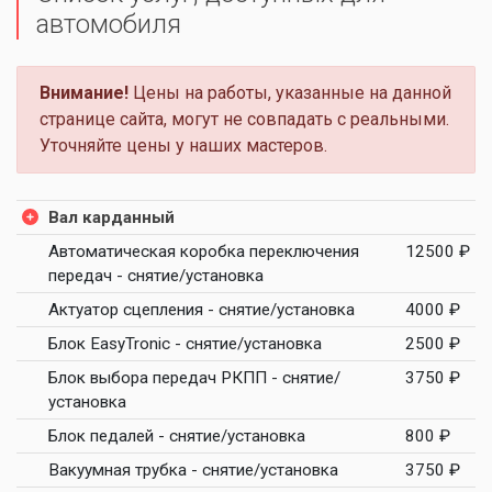
автомобиля
Внимание!
Цены на работы, указанные на данной
странице сайта, могут не совпадать с реальными.
Уточняйте цены у наших мастеров.
Вал карданный
Автоматическая коробка переключения
12500 ₽
передач - снятие/установка
Актуатор сцепления - снятие/установка
4000 ₽
Блок EasyTronic - снятие/установка
2500 ₽
Блок выбора передач РКПП - снятие/
3750 ₽
установка
Блок педалей - снятие/установка
800 ₽
Вакуумная трубка - снятие/установка
3750 ₽