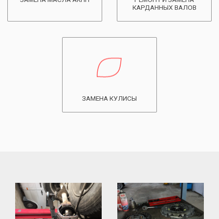
КАРДАННЫХ ВАЛОВ
ЗАМЕНА КУЛИСЫ