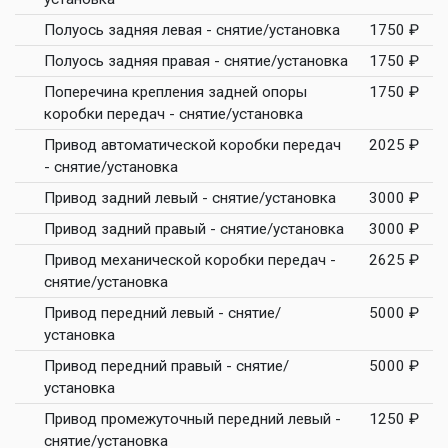
Полуось задняя левая - снятие/установка
1750 ₽
Полуось задняя правая - снятие/установка
1750 ₽
Поперечина крепления задней опоры
1750 ₽
коробки передач - снятие/установка
Привод автоматической коробки передач
2025 ₽
- снятие/установка
Привод задний левый - снятие/установка
3000 ₽
Привод задний правый - снятие/установка
3000 ₽
Привод механической коробки передач -
2625 ₽
снятие/установка
Привод передний левый - снятие/
5000 ₽
установка
Привод передний правый - снятие/
5000 ₽
установка
Привод промежуточный передний левый -
1250 ₽
снятие/установка