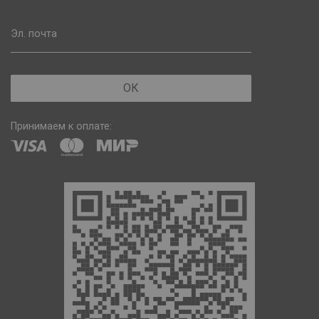
Эл. почта
ОК
Принимаем к оплате: