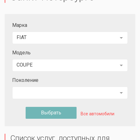
Марка
FIAT
Модель
COUPE
Поколение
Выбрать
Все автомобили
Список услуг, доступных для