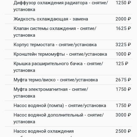
Диффузор охлаждения радиатора - снятие/
1250 ₽
установка
Жидкость охлаждающая - замена
2000 ₽
Клапан системы охлаждения - снятие/
1625 ₽
установка
Корпус термостата - снятие/установка
3225 ₽
Кронштейн термомуфты - снятие/установка
1000 ₽
Крышка расширительного бачка - снятие/
125 ₽
установка
Муфта термо/виско - снятие/установка
2675 ₽
Муфта электромагнитная - снятие/
1750 ₽
установка
Насос водяной (помпа) - снятие/установка
1750 ₽
Насос водяной дополнительный - снятие/
3000 ₽
установка
Насос водяной охлаждения
2500 ₽