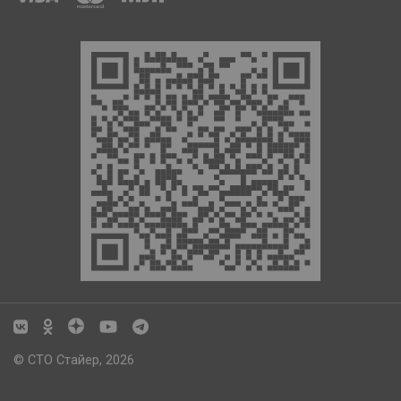
© СТО Стайер, 2026