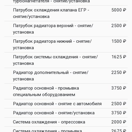
турбонагнетателя - снятие/установка
Патрубок охлаждения клапана ЕГР -
5000 ₽
снятие/установка
Патрубок радиатора верхний - снятие/
2500 ₽
установка
Патрубок радиатора нижний - снятие/
1500 ₽
установка
Патрубок системы охлаждения - снятие/
1625 ₽
установка
Радиатор дополнительный - снятие/
2250 ₽
установка
Радиатор основной - промывка
3750 ₽
специальным оборудованием
Радиатор основной - снятие с автомобиля
2500 ₽
Радиатор основной - снятие/установка
3750 ₽
Система охлаждения - опрессовка
2000 ₽
Система охлаждения - промывка
2675 ₽