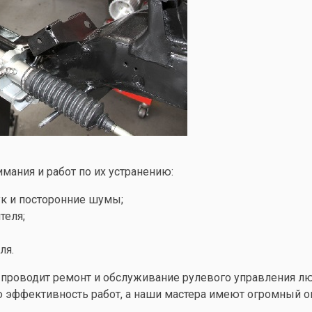
ания и работ по их устранению:
ук и посторонние шумы;
теля;
ля.
проводит ремонт и обслуживание рулевого управления л
 эффективность работ, а наши мастера имеют огромный о