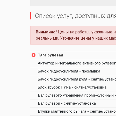
Список услуг, доступных дл
Внимание!
Цены на работы, указанные на
реальными. Уточняйте цены у наших мас
Тяга рулевая
Актуатор интегрального активного рулевог
Бачок гидроусилителя - промывка
Бачок гидроусилителя руля - снятие/устан
Блок трубок ГУРа - снятие/установка
Вал рулевого управления промежуточный -
Вал рулевой - снятие/установка
Втулки маятникого рычага - снятие/устан