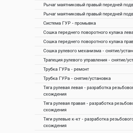
Рычаг маятниковый правый передней подв
Рычаг маятниковый правый передней подв
Система ГУР - промывка
Сошка переднего поворотного кулака лева
Сошка переднего поворотного кулака прав
Сошка рулевого механизма - снятие/устан
Трапеция рулевого управления - снятие/ус
Трубка ГУРа - ремонт
Трубка ГУРа - снятие/установка
Тяга рулевая левая - разработка резьбово
схождения
Тяга рулевая правая - разработка резьбов
схождения
Тяги рулевые к-кт - разработка резьбовог
схождения