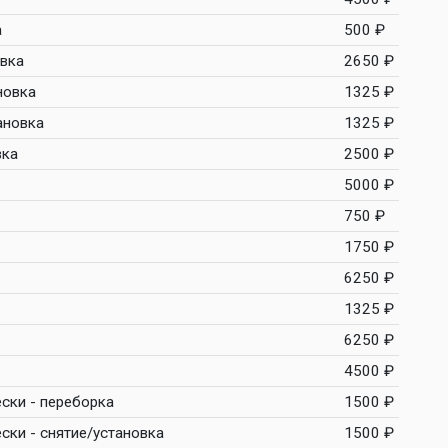
а
500 ₽
овка
2650 ₽
новка
1325 ₽
ановка
1325 ₽
вка
2500 ₽
5000 ₽
750 ₽
1750 ₽
6250 ₽
1325 ₽
6250 ₽
4500 ₽
ски - переборка
1500 ₽
ски - снятие/установка
1500 ₽