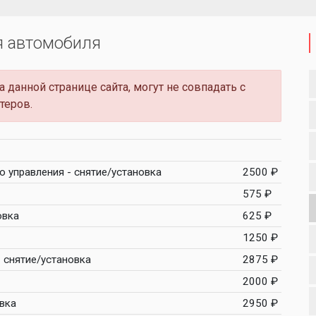
я автомобиля
 данной странице сайта, могут не совпадать с
теров.
о управления - снятие/установка
2500 ₽
575 ₽
овка
625 ₽
1250 ₽
 снятие/установка
2875 ₽
2000 ₽
овка
2950 ₽