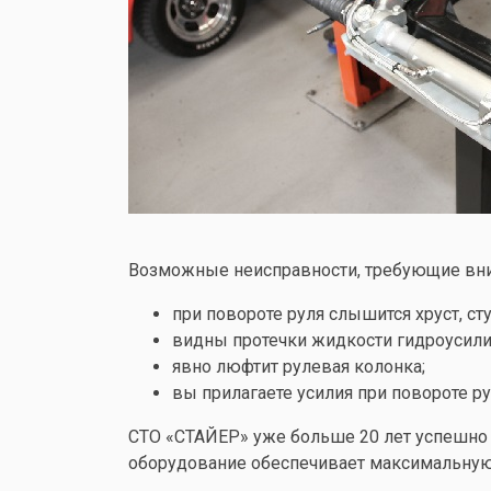
Возможные неисправности, требующие вним
при повороте руля слышится хруст, ст
видны протечки жидкости гидроусили
явно люфтит рулевая колонка;
вы прилагаете усилия при повороте ру
СТО «СТАЙЕР» уже больше 20 лет успешно 
оборудование обеспечивает максимальную