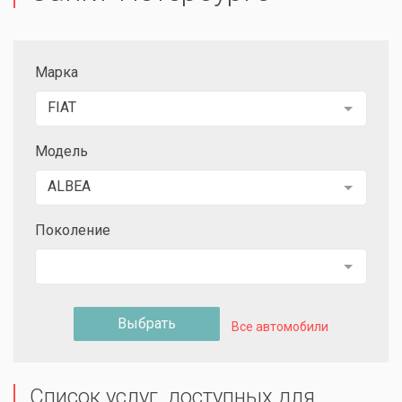
Марка
FIAT
Модель
ALBEA
Поколение
Выбрать
Все автомобили
Список услуг, доступных для