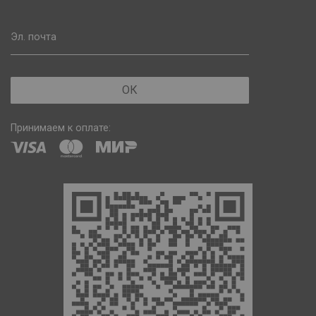
Эл. почта
ОК
Принимаем к оплате: