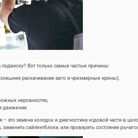
а подвеску? Вот только самые частые причины:
злишнее раскачивание авто и чрезмерные крены);
рожных неровностях;
я движения.
 – это замена колодок и диагностика ходовой части в це
, заменить сайлентблоки, или проверить состояние рычаго