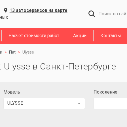
13 автосервисов на карте
дных
Расчет стоимости работ
Акции
Контакты
и
Fiat
Ulysse
t Ulysse в Санкт-Петербурге
Модель
Поколение
ULYSSE