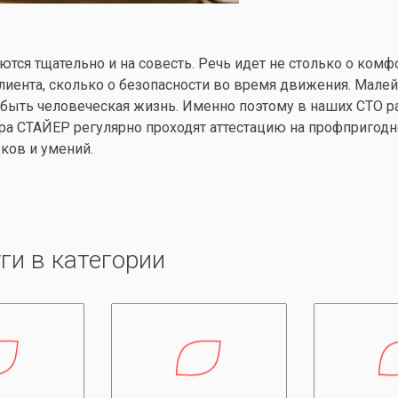
тся тщательно и на совесть. Речь идет не столько о комф
лиента, сколько о безопасности во время движения. Мале
т быть человеческая жизнь. Именно поэтому в наших СТО 
ра СТАЙЕР регулярно проходят аттестацию на профпригодн
ков и умений.
ги в категории