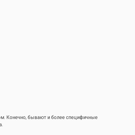
лом. Конечно, бывают и более специфичные
в.