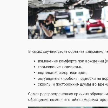
В каких случаях стоит обратить внимание н
изменение комфорта при вождении (и
торможение «клевком»;
подтекания амортизаторов;
регулярные «пробои» подвески на до
скрипы и посторонние шумы во врем
Самая распространенная причина обращения
обращения: поменять стойки амортизаторов