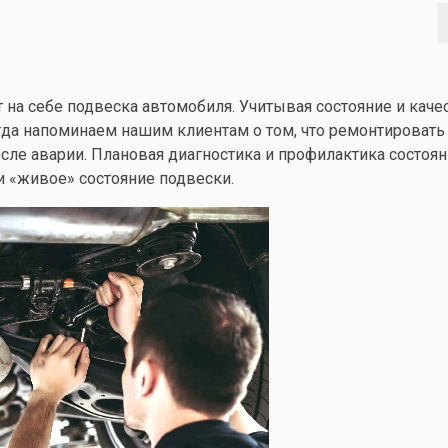
ет на себе подвеска автомобиля. Учитывая состояние и каче
да напоминаем нашим клиентам о том, что ремонтировать 
после аварии. Плановая диагностика и профилактика состоя
и «живое» состояние подвески.