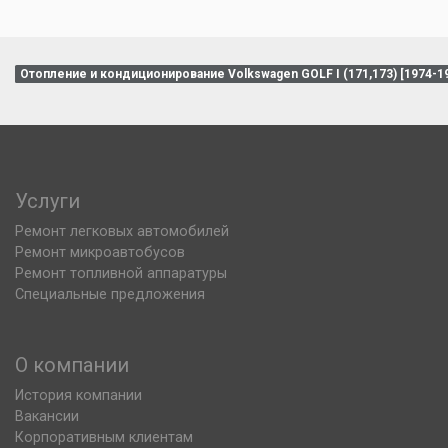
Отопление и кондиционирование Volkswagen GOLF I (171,173) [1974-1
Услуги
Ремонт легковых автомобилей
Ремонт микроавтобусов
Ремонт топливной аппаратуры
Специальные предложения
О компании
История компании
Вакансии
Корпоративным клиентам