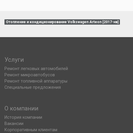
Отопление и кондиционирование Volkswagen Arteon [2017-нв]
Услуги
Ремонт легковых автомобилей
Ремонт микроавтобусов
Ремонт топливной аппаратуры
Специальные предложения
О компании
История компании
Вакансии
Корпоративным клиентам