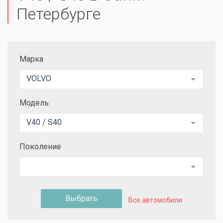
Петербурге
Марка
VOLVO
Модель
V40 / S40
Поколение
Выбрать
Все автомобили