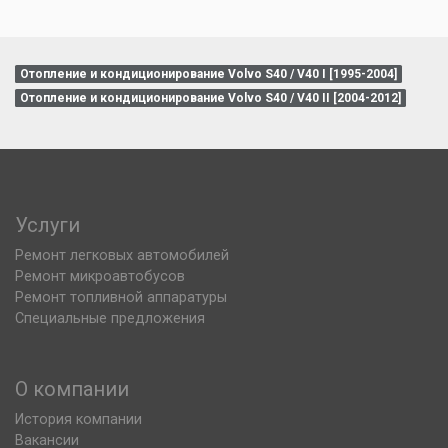
Отопление и кондиционирование Volvo S40 / V40 I [1995-2004]
Отопление и кондиционирование Volvo S40 / V40 II [2004-2012]
Услуги
Ремонт легковых автомобилей
Ремонт микроавтобусов
Ремонт топливной аппаратуры
Специальные предложения
О компании
История компании
Вакансии