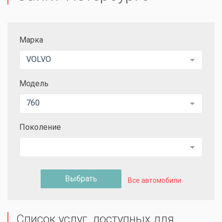
Марка
VOLVO
Модель
760
Поколение
Выбрать
Все автомобили
Список услуг, доступных для