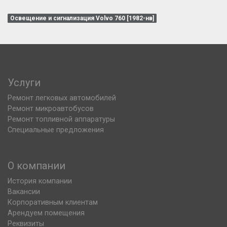
Освещение и сигнализация Volvo 760 [1982-нв]
Услуги
Ремонт легковых автомобилей
Ремонт микроавтобусов
Ремонт топливной аппаратуры
Специальные предложения
О компании
История компании
Вакансии
Корпоративным клиентам
Арендуем помещения
Реквизиты