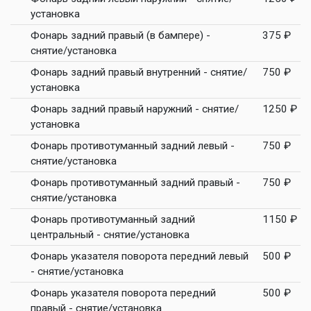
установка
Фонарь задний правый (в бампере) -
375 ₽
снятие/установка
Фонарь задний правый внутренний - снятие/
750 ₽
установка
Фонарь задний правый наружний - снятие/
1250 ₽
установка
Фонарь противотуманный задний левый -
750 ₽
снятие/установка
Фонарь противотуманный задний правый -
750 ₽
снятие/установка
Фонарь противотуманный задний
1150 ₽
центральный - снятие/установка
Фонарь указателя поворота передний левый
500 ₽
- снятие/установка
Фонарь указателя поворота передний
500 ₽
правый - снятие/установка