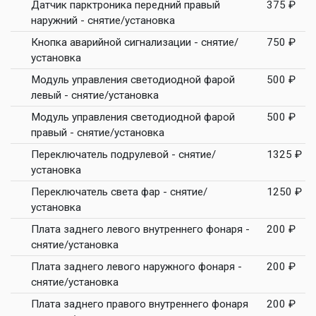
Датчик парктроника передний правый
375 ₽
наружний - снятие/установка
Кнопка аварийной сигнализации - снятие/
750 ₽
установка
Модуль управления светодиодной фарой
500 ₽
левый - снятие/установка
Модуль управления светодиодной фарой
500 ₽
правый - снятие/установка
Переключатель подрулевой - снятие/
1325 ₽
установка
Переключатель света фар - снятие/
1250 ₽
установка
Плата заднего левого внутреннего фонаря -
200 ₽
снятие/установка
Плата заднего левого наружного фонаря -
200 ₽
снятие/установка
Плата заднего правого внутреннего фонаря
200 ₽