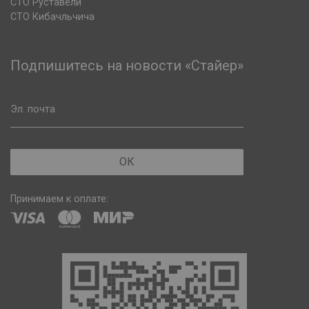
СТО Руставели
СТО Кибачльчича
Подпишитесь на новости «Стайер»
Эл. почта
ОК
Принимаем к оплате: