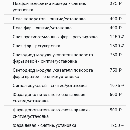
Плафон подсветки номера - снятие/
375 ₽
установка
Реле поворотов - снятие/установка
400 ₽
Реле фар - снятие/установка
400 ₽
Свет противотуманных фар - регулировка
1250 ₽
Свет фар - регулировка
1500 ₽
Светодиод модуля указателя поворота
750 ₽
фары левой - снятие/установка
Светодиод модуля указателя поворота
750 ₽
фары правой - снятие/установка
Сигнал звуковой - снятие/установка
1075 ₽
Фара дополнительного света левая -
500 ₽
снятие/установка
Фара дополнительного света правая -
500 ₽
снятие/установка
Фара левая - снятие/установка
1250 ₽