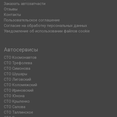
Заказать автозапчасти
Отзывы
Контакты
Пользовательское соглашение
Согласие на обработку персональных данных
Уведомление об использовании файлов cookie
Автосервисы
СТО Космонавтов
СТО Трефолева
СТО Симонова
СТО Шушары
СТО Лиговский
СТО Коломяжский
СТО Ириновский
СТО Юнона
СТО Крыленко
СТО Салова
СТО Таллинское