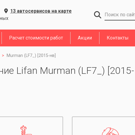
13 автосервисов на карте
дных
Расчет стоимости работ
Акции
Контакты
Murman (LF7_) [2015-нв]
е Lifan Murman (LF7_) [2015-