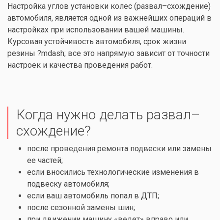
Настройка углов установки колес (развал–схождение)
автомобиля, является одной из важнейших операций в
настройках при использовании вашей машины.
Курсовая устойчивость автомобиля, срок жизни
резины ?mdash; все это напрямую зависит от точности
настроек и качества проведения работ.
Когда нужно делать развал–
схождение?
после проведения
ремонта подвески
или замены
ее частей;
если вносились технологические изменения в
подвеску автомобиля;
если ваш автомобиль попал в ДТП;
после
сезонной замены шин
;
при движении машину «ведет» вправо или