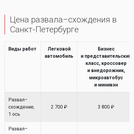
Цена развала–схождения в
Санкт-Петербурге
Виды работ
Легковой
Бизнес
автомобиль
и представительский
класс, кроссовер
и внедорожник,
микроавтобус
и минивэн
Развал–
схождение,
2 700 ₽
3 800 ₽
1 ось
Развал–