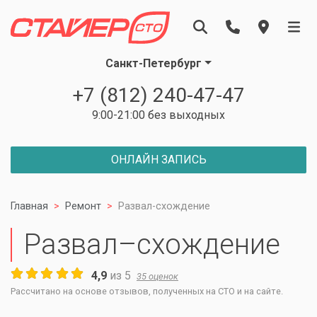
Санкт-Петербург
+7 (812) 240-47-47
9:00-21:00 без выходных
ОНЛАЙН ЗАПИСЬ
Главная
Ремонт
Развал-схождение
Развал–схождение
4,9
из
5
35
оценок
Рассчитано на основе отзывов, полученных на СТО и на сайте.