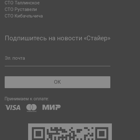
СТО Таллинское
СТО Руставели
СТО Кибачльчича
Подпишитесь на новости «Стайер»
Эл. почта
ОК
Принимаем к оплате: