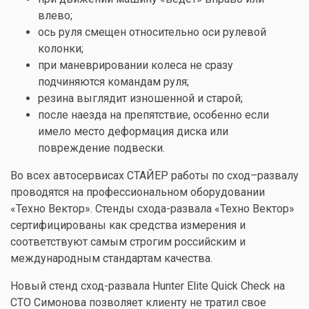
влево;
ось руля смещен относительно оси рулевой
колонки;
при маневрировании колеса не сразу
подчиняются командам руля;
резина выглядит изношенной и старой;
после наезда на препятствие, особенно если
имело место деформация диска или
повреждение подвески.
Во всех автосервисах СТАЙЕР работы по сход–развалу
проводятся на профессиональном оборудовании
«Техно Вектор». Стенды схода-развала «Техно Вектор»
сертифицированы как средства измерения и
соответствуют самым строгим российским и
международным стандартам качества.
Новый стенд сход-развала Hunter Elite Quick Check на
СТО Симонова
позволяет клиенту не тратил свое