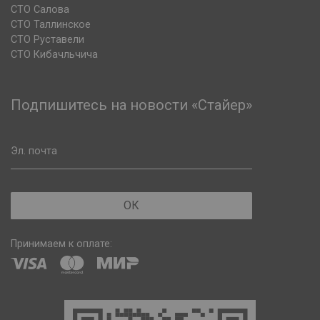
СТО Салова
СТО Таллинское
СТО Руставели
СТО Кибачльчича
Подпишитесь на новости «Стайер»
Эл. почта
ОК
Принимаем к оплате: