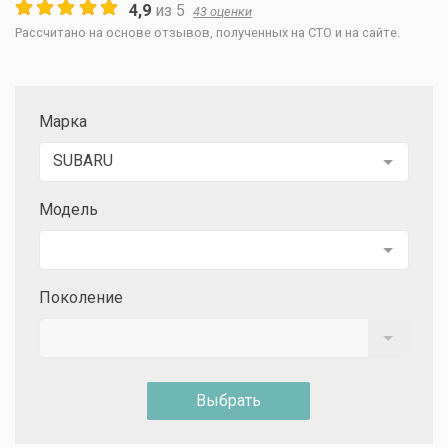
4,9
из
5
43
оценки
Рассчитано на основе отзывов, полученных на СТО и на сайте.
Марка
SUBARU
Модель
Поколение
Выбрать