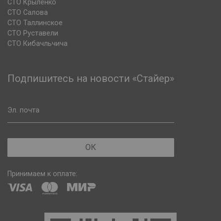
СТО Крыленко
СТО Салова
СТО Таллинское
СТО Руставели
СТО Кибачльчича
Подпишитесь на новости «Стайер»
Эл. почта
ОК
Принимаем к оплате: