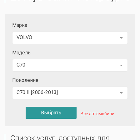
Марка
VOLVO
Модель
C70
Поколение
C70 II [2006-2013]
Выбрать
Все автомобили
Список услуг, доступных для