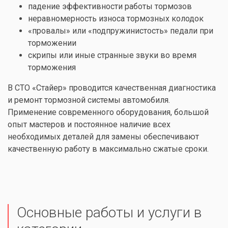
падение эффективности работы тормозов
неравномерность износа тормозных колодок
«провалы» или «подпружинистость» педали при
торможении
скрипы или иные странные звуки во время
торможения
В СТО «Стайер» проводится качественная диагностика
и ремонт тормозной системы автомобиля.
Применение современного оборудования, большой
опыт мастеров и постоянное наличие всех
необходимых деталей для замены обеспечивают
качественную работу в максимально сжатые сроки.
Основные работы и услуги в