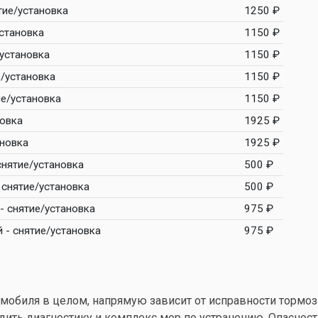
тие/установка
1250 ₽
становка
1150 ₽
/установка
1150 ₽
е/установка
1150 ₽
ие/установка
1150 ₽
новка
1925 ₽
ановка
1925 ₽
снятие/установка
500 ₽
 снятие/установка
500 ₽
- снятие/установка
975 ₽
 - снятие/установка
975 ₽
мобиля в целом, напрямую зависит от исправности тормоз
дить диагностику и комплекс мер по устранению. Опаснос