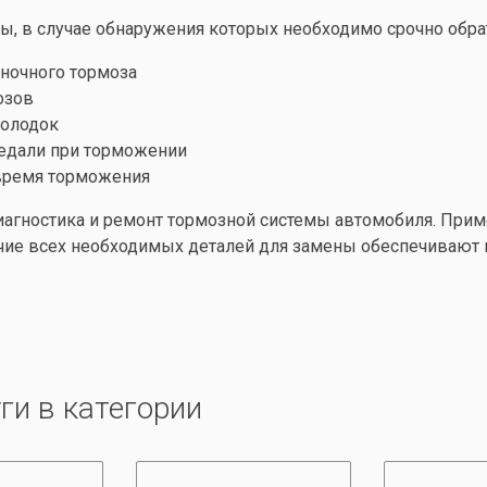
, в случае обнаружения которых необходимо срочно обрат
ночного тормоза
озов
колодок
педали при торможении
 время торможения
диагностика и ремонт тормозной системы автомобиля. При
чие всех необходимых деталей для замены обеспечивают 
ги в категории