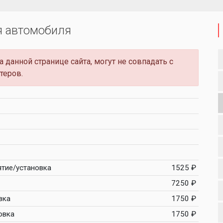
я автомобиля
 данной странице сайта, могут не совпадать с
теров.
ятие/установка
1525 ₽
7250 ₽
вка
1750 ₽
овка
1750 ₽