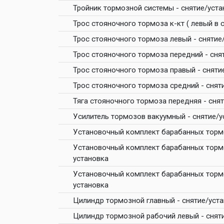
Тройник тормозной системы - снятие/уста
Трос стояночного тормоза к-кт ( левый в 
Трос стояночного тормоза левый - снятие
Трос стояночного тормоза передний - сня
Трос стояночного тормоза правый - сняти
Трос стояночного тормоза средний - снят
Тяга стояночного тормоза передняя - сня
Усилитель тормозов вакуумный - снятие/у
Установочный комплект барабанных тормо
Установочный комплект барабанных тормо
установка
Установочный комплект барабанных тормо
установка
Цилиндр тормозной главный - снятие/уст
Цилиндр тормозной рабочий левый - снят