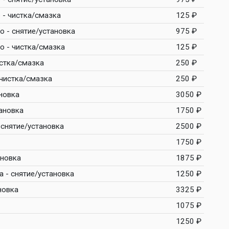
 - чистка/смазка
125 ₽
 - снятие/установка
975 ₽
о - чистка/смазка
125 ₽
истка/смазка
250 ₽
 чистка/смазка
250 ₽
ановка
3050 ₽
ановка
1750 ₽
 снятие/установка
2500 ₽
1750 ₽
ановка
1875 ₽
 - снятие/установка
1250 ₽
новка
3325 ₽
1075 ₽
1250 ₽