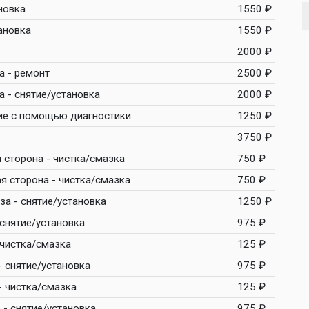
новка
1550 ₽
ановка
1550 ₽
2000 ₽
а - ремонт
2500 ₽
 - снятие/установка
2000 ₽
ие с помощью диагностики
1250 ₽
3750 ₽
 сторона - чистка/смазка
750 ₽
я сторона - чистка/смазка
750 ₽
а - снятие/установка
1250 ₽
снятие/установка
975 ₽
 чистка/смазка
125 ₽
 снятие/установка
975 ₽
- чистка/смазка
125 ₽
- снятие/установка
975 ₽