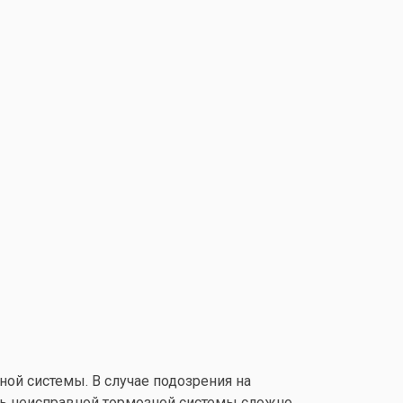
ной системы. В случае подозрения на
ть неисправной тормозной системы сложно