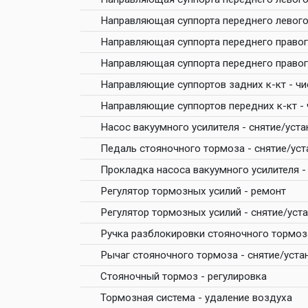
Направляющая суппорта переднего левого
Направляющая суппорта переднего правого
Направляющая суппорта переднего правог
Направляющие суппортов задних к-кт - ч
Направляющие суппортов передних к-кт -
Насос вакуумного усилителя - снятие/уст
Педаль стояночного тормоза - снятие/уст
Прокладка насоса вакуумного усилителя -
Регулятор тормозных усилий - ремонт
Регулятор тормозных усилий - снятие/уст
Ручка разблокировки стояночного тормоза
Рычаг стояночного тормоза - снятие/уста
Стояночный тормоз - регулировка
Тормозная система - удаление воздуха