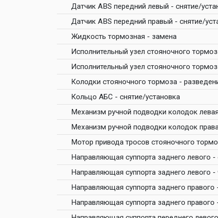
Датчик ABS передний левый - снятие/уста
Датчик ABS передний правый - снятие/уст
Жидкость тормозная - замена
Исполнительный узел стояночного тормоз
Исполнительный узел стояночного тормоза
Колодки стояночного тормоза - разведен
Кольцо АБС - снятие/установка
Механизм ручной подводки колодок левая
Механизм ручной подводки колодок права
Мотор привода тросов стояночного тормоз
Направляющая суппорта заднего левого - 
Направляющая суппорта заднего левого -
Направляющая суппорта заднего правого -
Направляющая суппорта заднего правого 
Направляющая суппорта переднего левого 