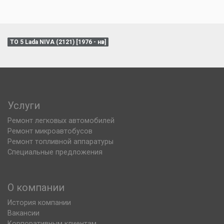
ТО 5 Lada NIVA (2121) [1976 - нв]
Услуги
Ремонт легковых автомобилей
Ремонт микроавтобусов
Ремонт топливной аппаратуры
Специальные предложения
О компании
История компании
Вакансии
Корпоративным клиентам