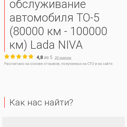
обслуживание
автомобиля ТО-5
(80000 км - 100000
км) Lada NIVA
4,8
из
5
20
оценок
Рассчитано на основе отзывов, полученных на СТО и на сайте.
Как нас найти?