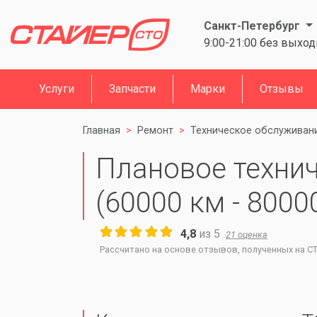
Санкт-Петербург
9:00-21:00 без выхо
Услуги
Запчасти
Марки
Отзывы
Главная
Ремонт
Техническое обслуживан
Плановое техни
(60000 км - 8000
4,8
из
5
21
оценка
Рассчитано на основе отзывов, полученных на СТО