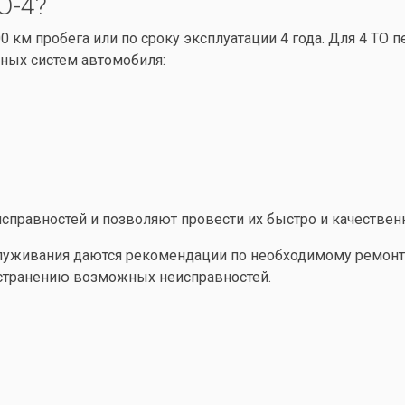
О-4?
00 км пробега или по сроку эксплуатации 4 года. Для 4 ТО 
ных систем автомобиля:
исправностей и позволяют провести их быстро и качествен
луживания даются рекомендации по необходимому ремонту
странению возможных неисправностей.