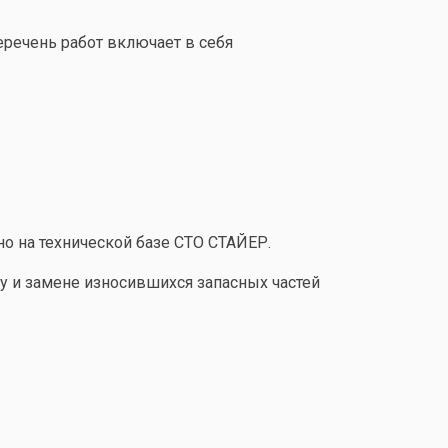
перечень работ включает в себя
но на технической базе СТО СТАЙЕР.
 и замене износившихся запасных частей