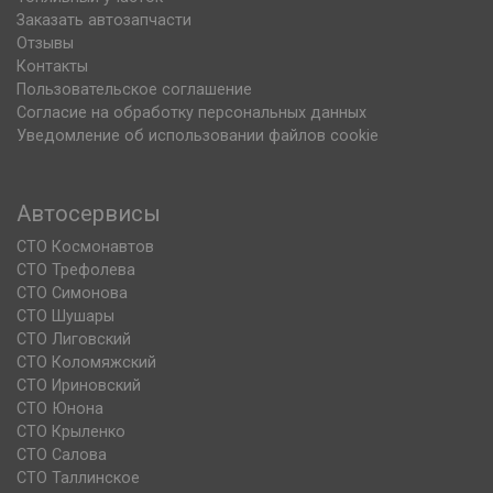
Заказать автозапчасти
Отзывы
Контакты
Пользовательское соглашение
Согласие на обработку персональных данных
Уведомление об использовании файлов cookie
Автосервисы
СТО Космонавтов
СТО Трефолева
СТО Симонова
СТО Шушары
СТО Лиговский
СТО Коломяжский
СТО Ириновский
СТО Юнона
СТО Крыленко
СТО Салова
СТО Таллинское