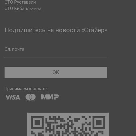
СТО Руставели
СТО Кибачльчича
Подпишитесь на новости «Стайер»
Эл. почта
ОК
Принимаем к оплате: