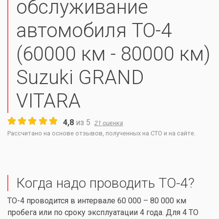
обслуживание
автомобиля ТО-4
(60000 км - 80000 км)
Suzuki GRAND
VITARA
4,8
из
5
21
оценка
Рассчитано на основе отзывов, полученных на СТО и на сайте.
Когда надо проводить ТО-4?
ТО-4 проводится в интервале 60 000 – 80 000 км
пробега или по сроку эксплуатации 4 года. Для 4 ТО