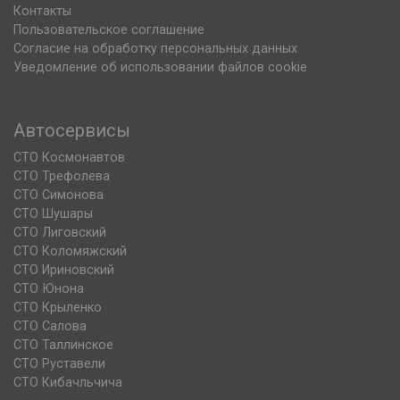
Контакты
Пользовательское соглашение
Согласие на обработку персональных данных
Уведомление об использовании файлов cookie
Автосервисы
СТО Космонавтов
СТО Трефолева
СТО Симонова
СТО Шушары
СТО Лиговский
СТО Коломяжский
СТО Ириновский
СТО Юнона
СТО Крыленко
СТО Салова
СТО Таллинское
СТО Руставели
СТО Кибачльчича