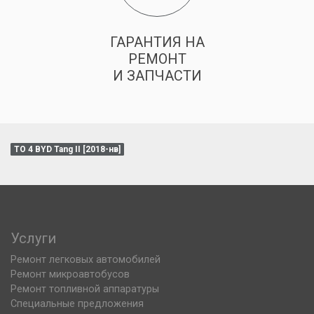
ГАРАНТИЯ НА
РЕМОНТ
И ЗАПЧАСТИ
ТО 4 BYD Tang II [2018-нв]
Услуги
Ремонт легковых автомобилей
Ремонт микроавтобусов
Ремонт топливной аппаратуры
Специальные предложения