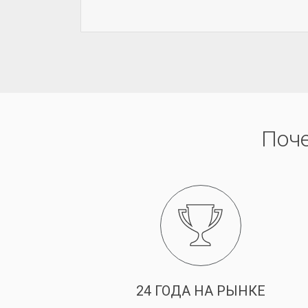
ДРОБНЕЕ
Поч
24 ГОДА НА РЫНКЕ