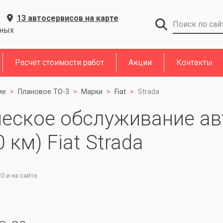
13 автосервисов на карте
дных
Расчет стоимости работ
Акции
Контакты
ие
Плановое ТО-3
Марки
Fiat
Strada
ческое обслуживание ав
 км) Fiat Strada
 и на сайте.