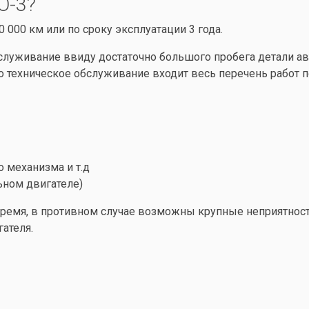
О-3?
 000 км или по сроку эксплуатации 3 года.
служивание ввиду достаточно большого пробега детали а
о техническое обслуживание входит весь перечень работ 
 механизма и т.д
ьном двигателе)
ремя, в противном случае возможны крупные неприятнос
ателя.