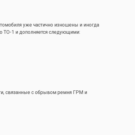
втомобиля уже частично изношены и иногда
по
ТО-1
и дополняется следующими:
ти, связанные с обрывом ремня ГРМ и