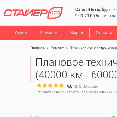
Санкт-Петербург
9:00-21:00 без выхо
Услуги
Запчасти
Марки
Отзывы
Главная
Ремонт
Техническое обслуживан
Плановое техни
(40000 км - 60000
4,8
из
5
28
оценок
Рассчитано на основе отзывов, полученных на СТО