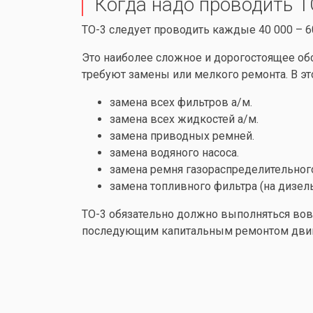
Когда надо проводить Т
ТО-3 следует проводить каждые 40 000 – 60
Это наиболее сложное и дорогостоящее об
требуют замены или мелкого ремонта. В эт
замена всех фильтров а/м.
замена всех жидкостей а/м.
замена приводных ремней.
замена водяного насоса.
замена ремня газораспределительного
замена топливного фильтра (на дизел
ТО-3 обязательно должно выполняться вов
последующим капитальным ремонтом двиг