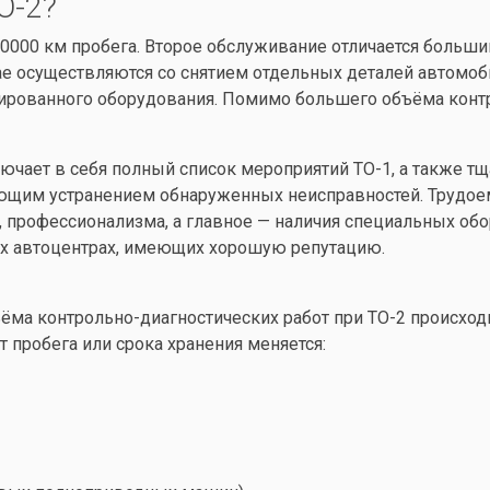
О-2?
30000 км пробега. Второе обслуживание отличается больш
ае осуществляются со снятием отдельных деталей автомоб
ированного оборудования. Помимо большего объёма контр
ючает в себя полный список мероприятий ТО-1, а также тщ
ующим устранением обнаруженных неисправностей. Трудоем
 профессионализма, а главное — наличия специальных обо
ых автоцентрах, имеющих хорошую репутацию.
ёма контрольно-диагностических работ при ТО-2 происхо
 пробега или срока хранения меняется: