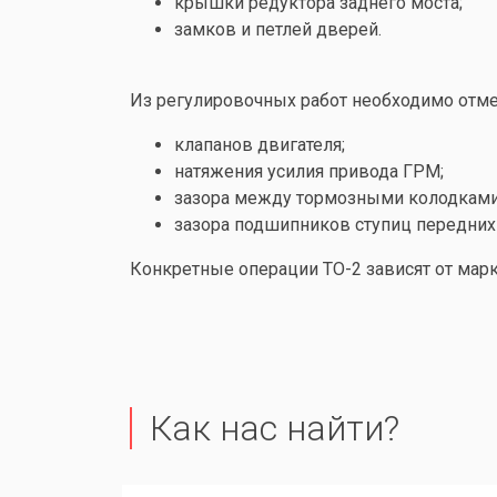
крышки редуктора заднего моста;
замков и петлей дверей.
Из регулировочных работ необходимо отме
клапанов двигателя;
натяжения усилия привода ГРМ;
зазора между тормозными колодками
зазора подшипников ступиц передних
Конкретные операции ТО-2 зависят от мар
Как нас найти?