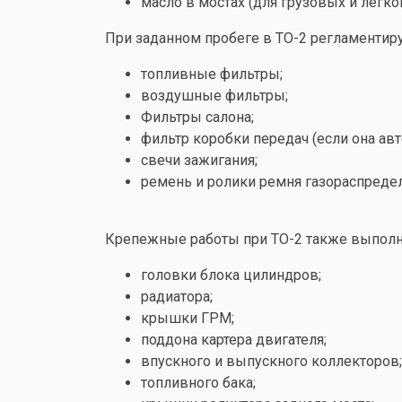
масло в мостах (для грузовых и лег
При заданном пробеге в ТО-2 регламентир
топливные фильтры;
воздушные фильтры;
Фильтры салона;
фильтр коробки передач (если она авт
свечи зажигания;
ремень и ролики ремня газораспреде
Крепежные работы при ТО-2 также выполня
головки блока цилиндров;
радиатора;
крышки ГРМ;
поддона картера двигателя;
впускного и выпускного коллекторов;
топливного бака;