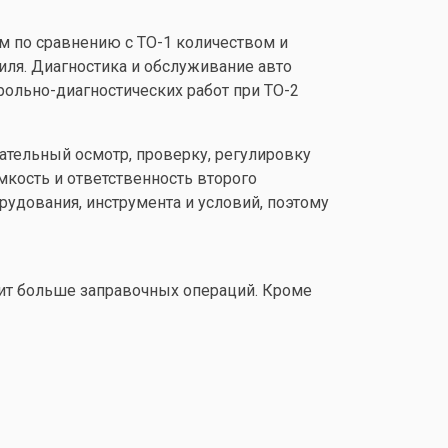
им по сравнению с
ТО-1
количеством и
иля. Диагностика и обслуживание авто
ольно-диагностических работ при ТО-2
ательный осмотр, проверку, регулировку
кость и ответственность второго
рудования, инструмента и условий, поэтому
дит больше заправочных операций. Кроме