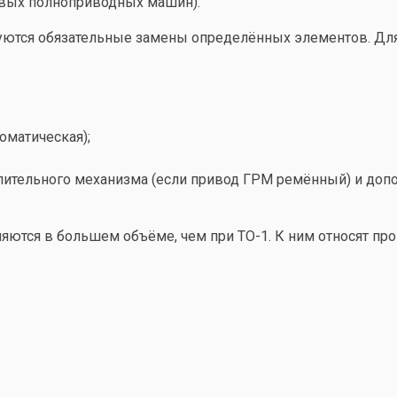
ковых полноприводных машин).
уются обязательные замены определённых элементов. Для
оматическая);
лительного механизма (если привод ГРМ ремённый) и доп
ются в большем объёме, чем при ТО-1. К ним относят про