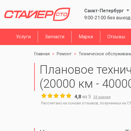
Санкт-Петербург
9:00-21:00 без выхо
Услуги
Запчасти
Марки
Отзывы
Главная
Ремонт
Техническое обслуживан
Плановое техни
(20000 км - 4000
4,8
из
5
33
оценки
Рассчитано на основе отзывов, полученных на СТО