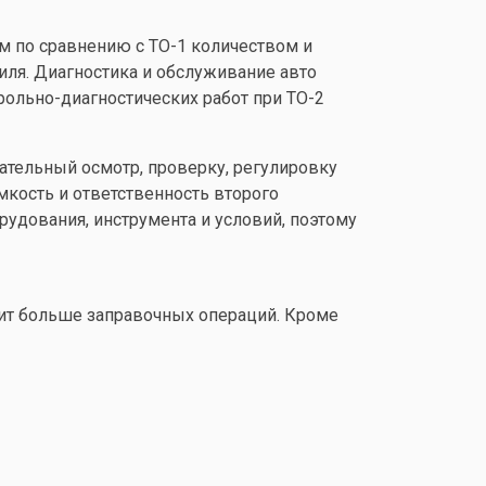
им по сравнению с
ТО-1
количеством и
иля. Диагностика и обслуживание авто
ольно-диагностических работ при ТО-2
ательный осмотр, проверку, регулировку
кость и ответственность второго
рудования, инструмента и условий, поэтому
дит больше заправочных операций. Кроме