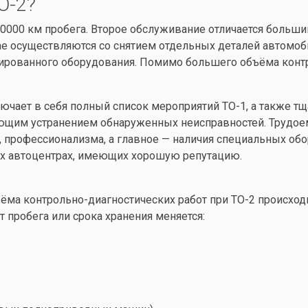
О-2?
30000 км пробега. Второе обслуживание отличается больш
ае осуществляются со снятием отдельных деталей автомоб
ированного оборудования. Помимо большего объёма контр
ючает в себя полный список мероприятий ТО-1, а также тщ
ующим устранением обнаруженных неисправностей. Трудоем
 профессионализма, а главное — наличия специальных обо
ых автоцентрах, имеющих хорошую репутацию.
ёма контрольно-диагностических работ при ТО-2 происхо
 пробега или срока хранения меняется: