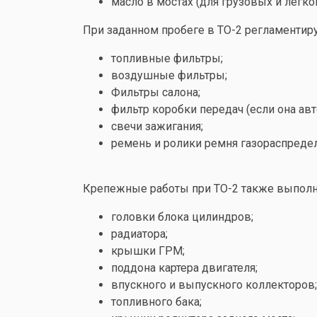
масло в мостах (для грузовых и лег
При заданном пробеге в ТО-2 регламентир
топливные фильтры;
воздушные фильтры;
Фильтры салона;
фильтр коробки передач (если она авт
свечи зажигания;
ремень и ролики ремня газораспреде
Крепежные работы при ТО-2 также выполня
головки блока цилиндров;
радиатора;
крышки ГРМ;
поддона картера двигателя;
впускного и выпускного коллекторов;
топливного бака;