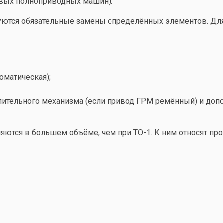
ковых полноприводных машин).
уются обязательные замены определённых элементов. Для
оматическая);
лительного механизма (если привод ГРМ ремённый) и доп
ются в большем объёме, чем при ТО-1. К ним относят про