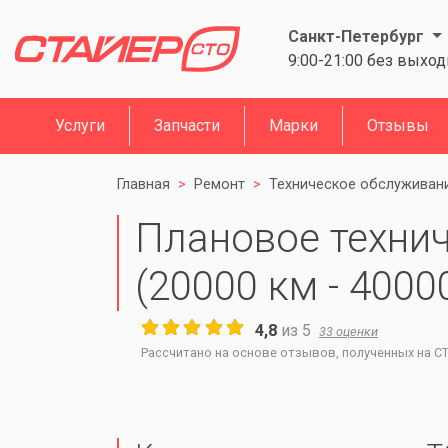
Санкт-Петербург
9:00-21:00 без выхо
Услуги
Запчасти
Марки
Отзывы
Главная
Ремонт
Техническое обслуживан
Плановое техни
(20000 км - 4000
4,8
из
5
33
оценки
Рассчитано на основе отзывов, полученных на СТО