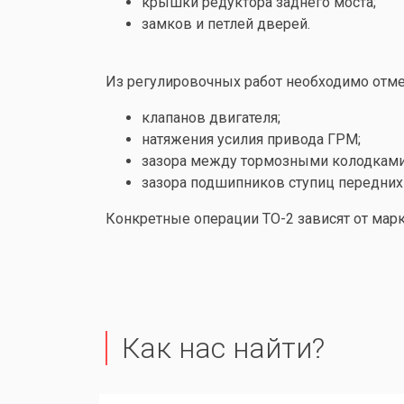
крышки редуктора заднего моста;
замков и петлей дверей.
Из регулировочных работ необходимо отме
клапанов двигателя;
натяжения усилия привода ГРМ;
зазора между тормозными колодками
зазора подшипников ступиц передних
Конкретные операции ТО-2 зависят от мар
Как нас найти?