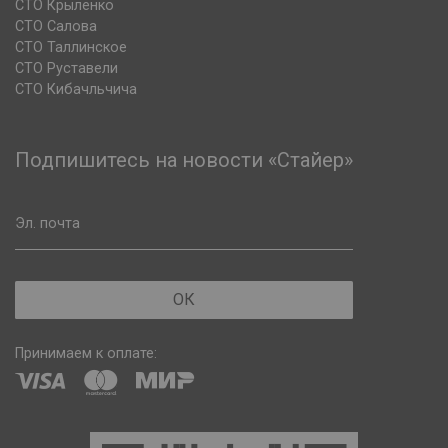
СТО Крыленко
СТО Салова
СТО Таллинское
СТО Руставели
СТО Кибачльчича
Подпишитесь на новости «Стайер»
Эл. почта
ОК
Принимаем к оплате: