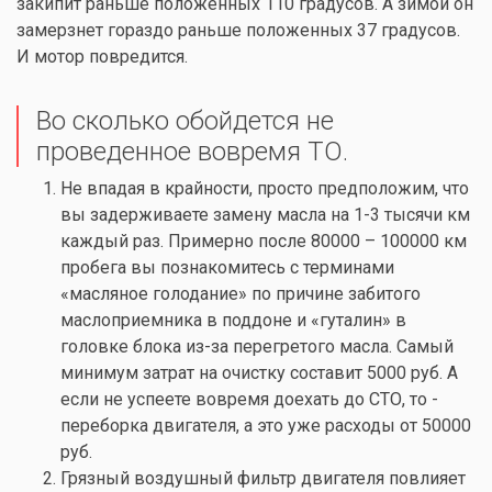
закипит раньше положенных 110 градусов. А зимой он
замерзнет гораздо раньше положенных 37 градусов.
И мотор повредится.
Во сколько обойдется не
проведенное вовремя ТО.
Не впадая в крайности, просто предположим, что
вы задерживаете замену масла на 1-3 тысячи км
каждый раз. Примерно после 80000 – 100000 км
пробега вы познакомитесь с терминами
«масляное голодание» по причине забитого
маслоприемника в поддоне и «гуталин» в
головке блока из-за перегретого масла. Самый
минимум затрат на очистку составит 5000 руб. А
если не успеете вовремя доехать до СТО, то -
переборка двигателя, а это уже расходы от 50000
руб.
Грязный воздушный фильтр двигателя повлияет