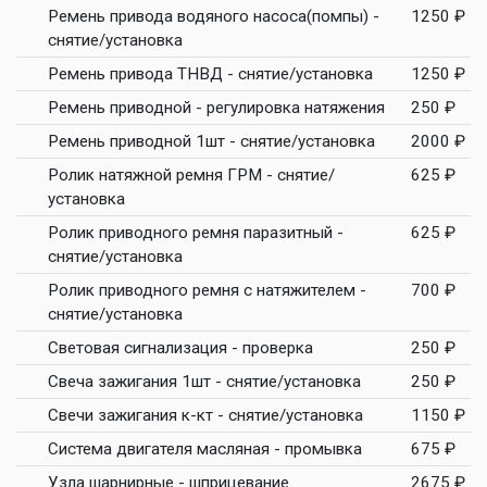
Ремень привода водяного насоса(помпы) -
1250 ₽
снятие/установка
Ремень привода ТНВД - снятие/установка
1250 ₽
Ремень приводной - регулировка натяжения
250 ₽
Ремень приводной 1шт - снятие/установка
2000 ₽
Ролик натяжной ремня ГРМ - снятие/
625 ₽
установка
Ролик приводного ремня паразитный -
625 ₽
снятие/установка
Ролик приводного ремня с натяжителем -
700 ₽
снятие/установка
Световая сигнализация - проверка
250 ₽
Свеча зажигания 1шт - снятие/установка
250 ₽
Свечи зажигания к-кт - снятие/установка
1150 ₽
Система двигателя масляная - промывка
675 ₽
Узла шарнирные - шприцевание
2675 ₽