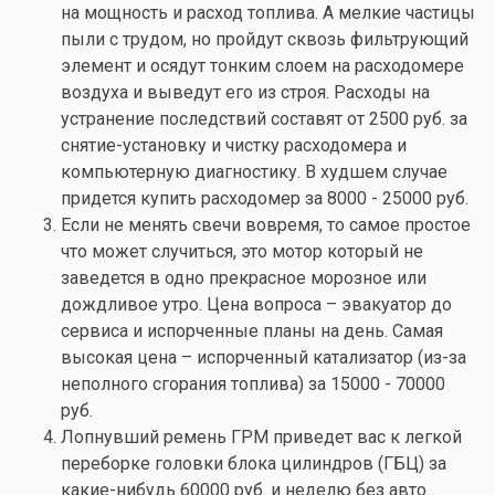
на мощность и расход топлива. А мелкие частицы
пыли с трудом, но пройдут сквозь фильтрующий
элемент и осядут тонким слоем на расходомере
воздуха и выведут его из строя. Расходы на
устранение последствий составят от 2500 руб. за
снятие-установку и чистку расходомера и
компьютерную диагностику. В худшем случае
придется купить расходомер за 8000 - 25000 руб.
Если не менять свечи вовремя, то самое простое
что может случиться, это мотор который не
заведется в одно прекрасное морозное или
дождливое утро. Цена вопроса – эвакуатор до
сервиса и испорченные планы на день. Самая
высокая цена – испорченный катализатор (из-за
неполного сгорания топлива) за 15000 - 70000
руб.
Лопнувший ремень ГРМ приведет вас к легкой
переборке головки блока цилиндров (ГБЦ) за
какие-нибудь 60000 руб. и неделю без авто.