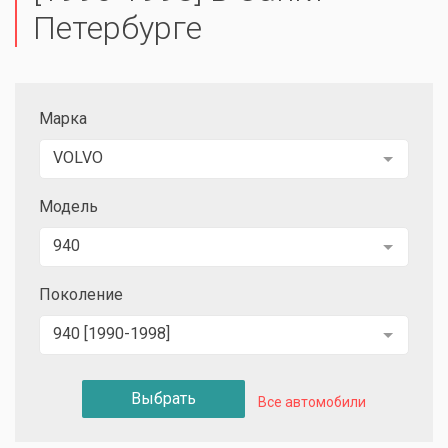
Петербурге
Марка
VOLVO
Модель
940
Поколение
940 [1990-1998]
Выбрать
Все автомобили