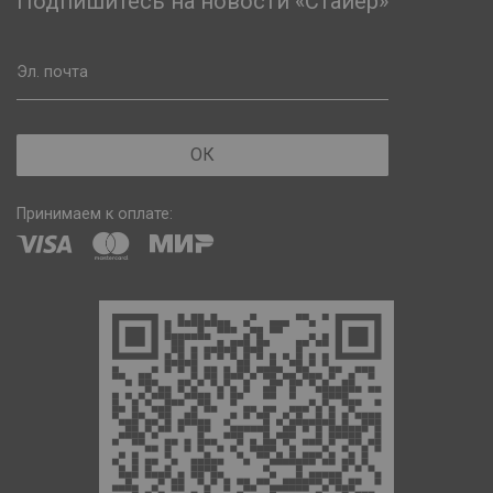
Подпишитесь на новости «Стайер»
Эл. почта
ОК
Принимаем к оплате: