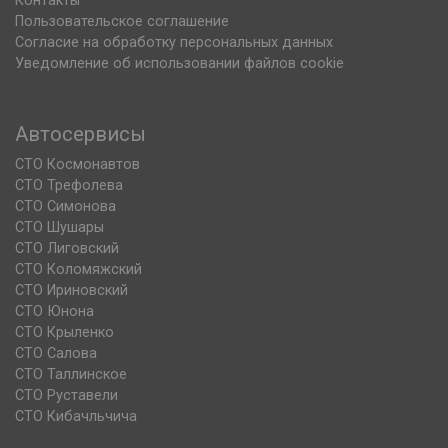
Контакты
Пользовательское соглашение
Согласие на обработку персональных данных
Уведомление об использовании файлов cookie
Автосервисы
СТО Космонавтов
СТО Трефолева
СТО Симонова
СТО Шушары
СТО Лиговский
СТО Коломяжский
СТО Ириновский
СТО Юнона
СТО Крыленко
СТО Салова
СТО Таллинское
СТО Руставели
СТО Кибачльчича