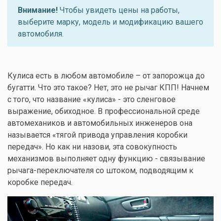
Внимание!
Чтобы увидеть цены на работы,
выберите марку, модель и модификацию вашего
автомобиля.
Кулиса есть в любом автомобиле – от запорожца до
бугатти. Что это такое? Нет, это не рычаг КПП! Начнем
с того, что название «кулиса» - это сленговое
выражение, обиходное. В профессиональной среде
автомехаников и автомобильных инженеров она
называется «тягой привода управления коробки
передач». Но как ни назови, эта совокупность
механизмов выполняет одну функцию - связывание
рычага-переключателя со штоком, подводящим к
коробке передач.