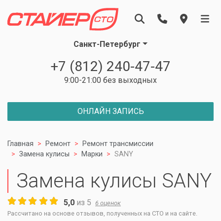
Санкт-Петербург
+7 (812) 240-47-47
9:00-21:00 без выходных
ОНЛАЙН ЗАПИСЬ
Главная
Ремонт
Ремонт трансмиссии
Замена кулисы
Марки
SANY
Замена кулисы SANY
5,0
из
5
6
оценок
Рассчитано на основе отзывов, полученных на СТО и на сайте.