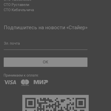
СТО Руставели
СТО Кибачльчича
Подпишитесь на новости «Стайер»
Эл. почта
ОК
Принимаем к оплате: