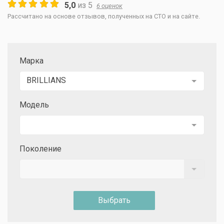
5,0
из
5
6
оценок
Рассчитано на основе отзывов, полученных на СТО и на сайте.
Марка
BRILLIANS
Модель
Поколение
Выбрать