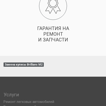
ГАРАНТИЯ НА
РЕМОНТ
И ЗАПЧАСТИ
Замена кулисы Brillians M2
Услуги
Ремонт легковых автомобилей