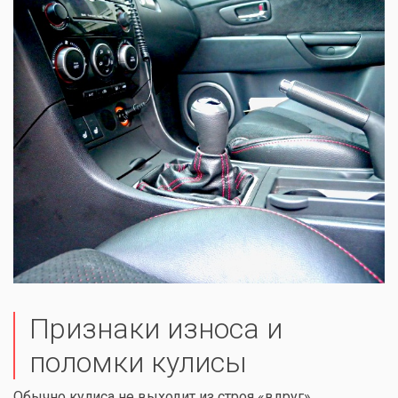
Признаки износа и
поломки кулисы
Обычно кулиса не выходит из строя «вдруг».