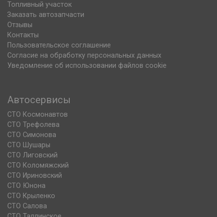
Топливный участок
Заказать автозапчасти
Отзывы
Контакты
Пользовательское соглашение
Согласие на обработку персональных данных
Уведомление об использовании файлов cookie
Автосервисы
СТО Космонавтов
СТО Трефолева
СТО Симонова
СТО Шушары
СТО Лиговский
СТО Коломяжский
СТО Ириновский
СТО Юнона
СТО Крыленко
СТО Салова
СТО Таллинское