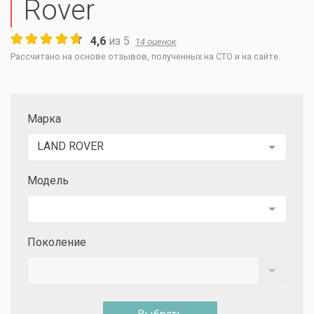
Rover
4,6
из
5
14
оценок
Рассчитано на основе отзывов, полученных на СТО и на сайте.
Марка
LAND ROVER
Модель
Поколение