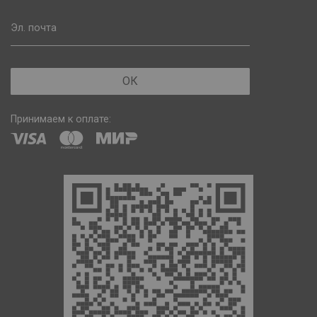
Эл. почта
ОК
Принимаем к оплате: