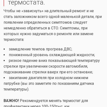
термостата.
Чтобы не «зависнуть» на длительный ремонт и не
стать заложником всего одной маленькой детали, при
появлении определенных симптомов следует
немедленно обратиться в СТО. Симптомы, при
которых нужно задуматься о ремонте или замене
термостата:
замедление темпов прогрева ДВС;
пониженный уровень охлаждающей жидкости;
резкое падение вниз показывающей температуру
стрелки при увеличении скорости автомобиля,
подскакивание стрелки вверх при его остановке;
закипание двигателя при холодном нижнем
патрубке (вы это заметите по показаниям датчика
температуры).
ВАЖНО!
Рекомендуется менять термостат для
профилактики через 100-150тыс. км.