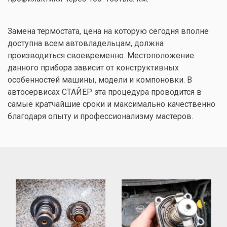
Замена термостата, цена на которую сегодня вполне
доступна всем автовладельцам, должна
производиться своевременно. Местоположение
данного прибора зависит от конструктивных
особенностей машины, модели и компоновки. В
автосервисах СТАЙЕР эта процедура проводится в
самые кратчайшие сроки и максимально качественно
благодаря опыту и профессионализму мастеров.