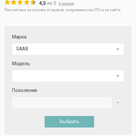
4,5
из
5
9
оценок
Рассчитано на основе отзывов, полученных на СТО и на сайте.
Марка
SAAB
Модель
Поколение
Выбрать