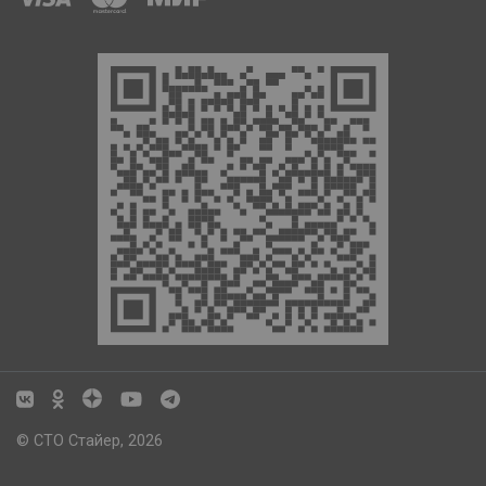
© СТО Стайер, 2026