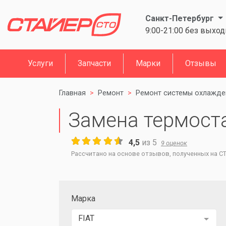
Санкт-Петербург
9:00-21:00 без выхо
Услуги
Запчасти
Марки
Отзывы
Главная
Ремонт
Ремонт системы охлажде
Замена термоста
4,5
из
5
9
оценок
Рассчитано на основе отзывов, полученных на СТО
Марка
FIAT