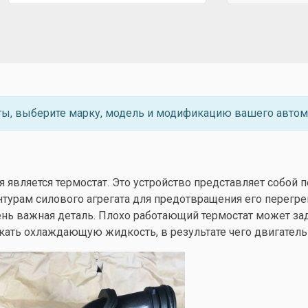
ты, выберите марку, модель и модификацию вашего автом
является термостат. Это устройство представляет собой п
урам силового агрегата для предотвращения его перегре
чень важная деталь. Плохо работающий термостат может за
кать охлаждающую жидкость, в результате чего двигатель