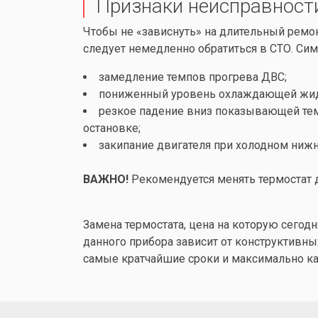
Признаки неисправност
Чтобы не «зависнуть» на длительный ремо
следует немедленно обратиться в СТО. Сим
замедление темпов прогрева ДВС;
пониженный уровень охлаждающей жид
резкое падение вниз показывающей темп
остановке;
закипание двигателя при холодном нижн
ВАЖНО!
Рекомендуется менять термостат д
Замена термостата, цена на которую сего
данного прибора зависит от конструктивн
самые кратчайшие сроки и максимально ка