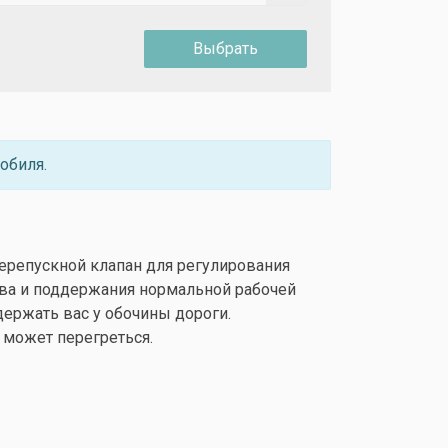
Выбрать
обиля.
ерепускной клапан для регулирования
ва и поддержания нормальной рабочей
держать вас у обочины дороги.
 может перегреться.