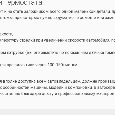
и термостата.
нт и не стать заложником всего одной маленькой детали,
птомы, при которых нужно задуматься о ремонте или замен
кости;
ературу стрелки при увеличении скорости автомобиля, по
ем патрубке (вы это заметите по показаниям датчика темп
ля профилактики через 100-150тыс. км.
дня вполне доступна всем автовладельцам, должна произ
ых особенностей машины, модели и компоновки. В автосерв
чественно благодаря опыту и профессионализму мастеров