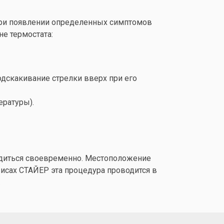
 при появлении определенных симптомов
е термостата:
дскакивание стрелки вверх при его
ературы).
водиться своевременно. Местоположение
исах СТАЙЕР эта процедура проводится в
.