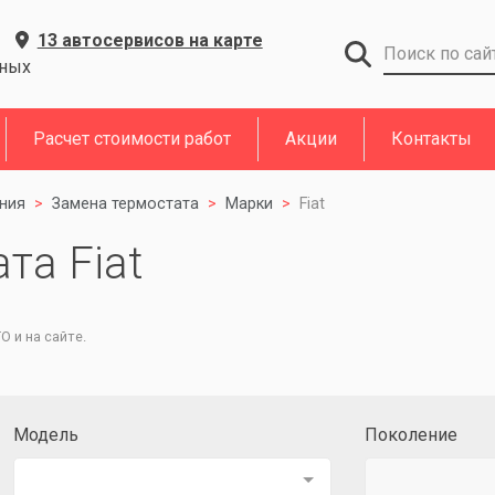
13 автосервисов на карте
дных
Расчет стоимости работ
Акции
Контакты
ния
Замена термостата
Марки
Fiat
та Fiat
 и на сайте.
Модель
Поколение