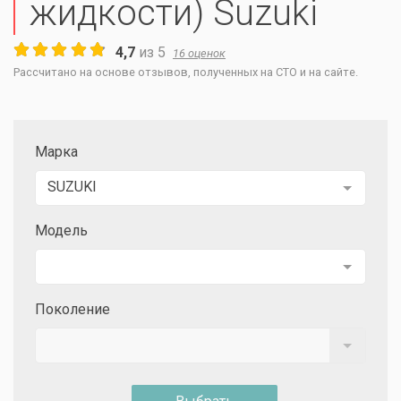
жидкости) Suzuki
4,7
из
5
16
оценок
Рассчитано на основе отзывов, полученных на СТО и на сайте.
Марка
SUZUKI
Модель
Поколение