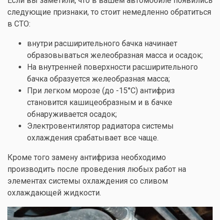
Если вы заметили, что в вашем автомобиле появились
следующие признаки, то стоит немедленно обратиться
в СТО:
внутри расширительного бачка начинает
образовываться желеобразная масса и осадок;
На внутренней поверхности расширительного
бачка образуется желеобразная масса;
При легком морозе (до -15°С) антифриз
становится кашицеобразным и в бачке
обнаруживается осадок;
Электровентилятор радиатора системы
охлаждения срабатывает все чаще.
Кроме того замену антифриза необходимо
производить после проведения любых работ на
элементах системы охлаждения со сливом
охлаждающей жидкости.