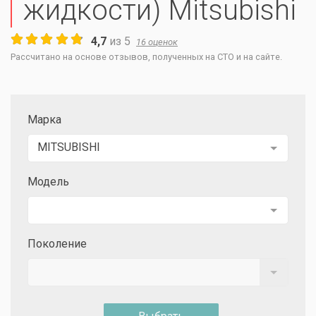
жидкости) Mitsubishi
4,7
из
5
16
оценок
Рассчитано на основе отзывов, полученных на СТО и на сайте.
Марка
MITSUBISHI
Модель
Поколение