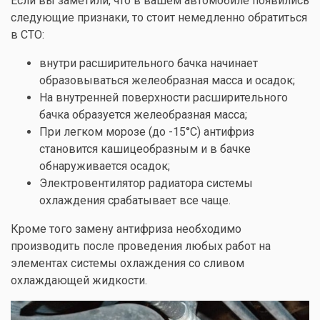
Если вы заметили, что в вашем автомобиле появились
следующие признаки, то стоит немедленно обратиться
в СТО:
внутри расширительного бачка начинает
образовываться желеобразная масса и осадок;
На внутренней поверхности расширительного
бачка образуется желеобразная масса;
При легком морозе (до -15°С) антифриз
становится кашицеобразным и в бачке
обнаруживается осадок;
Электровентилятор радиатора системы
охлаждения срабатывает все чаще.
Кроме того замену антифриза необходимо
производить после проведения любых работ на
элементах системы охлаждения со сливом
охлаждающей жидкости.