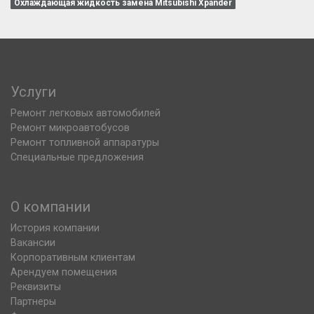
Охлаждающая жидкость замена Mitsubishi Xpander
Услуги
Ремонт легковых автомобилей
Ремонт микроавтобусов
Ремонт топливной аппаратуры
Специальные предложения
О компании
История компании
Вакансии
Корпоративным клиентам
Арендуем помещения
Реквизиты
Партнеры