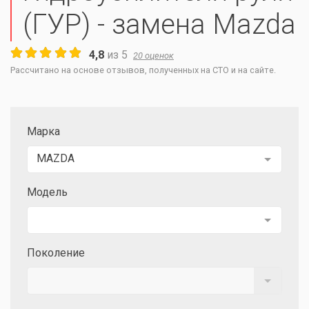
(ГУР) - замена Mazda
4,8
из
5
20
оценок
Рассчитано на основе отзывов, полученных на СТО и на сайте.
Марка
MAZDA
Модель
Поколение