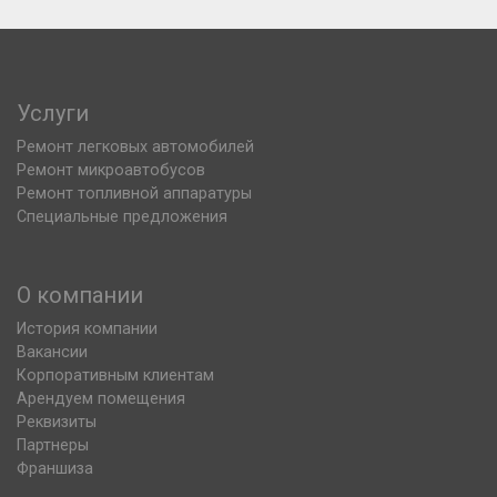
Услуги
Ремонт легковых автомобилей
Ремонт микроавтобусов
Ремонт топливной аппаратуры
Специальные предложения
О компании
История компании
Вакансии
Корпоративным клиентам
Арендуем помещения
Реквизиты
Партнеры
Франшиза