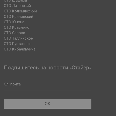
СТО Шушары
СТО Лиговский
СТО Коломяжский
СТО Ириновский
СТО Юнона
СТО Крыленко
СТО Салова
СТО Таллинское
СТО Руставели
СТО Кибачльчича
Подпишитесь на новости «Стайер»
Эл. почта
ОК