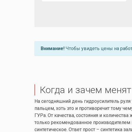
Внимание!
Чтобы увидеть цены на рабо
Когда и зачем менят
На сегодняшний день гидроусилитель руля
пальцем, хоть это и противоречит тому че
ГУРа. От качества, состояния и количеств
только рекомендованное производителем м
синтетическое. Ответ прост – синтетика за