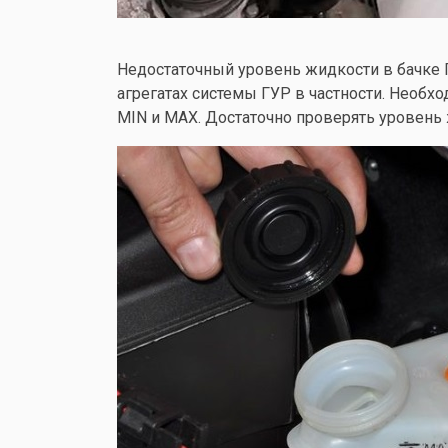
Недостаточный уровень жидкости в бачке Г
агрегатах системы ГУР в частности. Необхо
MIN и MAX. Достаточно проверять уровень 