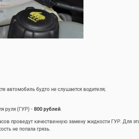
те автомобиль будто не слушается водителя;
я руля (ГУР) -
800 рублей
.
асов проведут качественную замену жидкости ГУР. Для эт
сть не попала грязь.