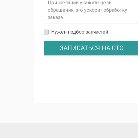
Нужен подбор запчастей
ЗАПИСАТЬСЯ НА СТО