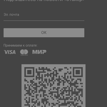
Эл. почта
ОК
Принимаем к оплате: