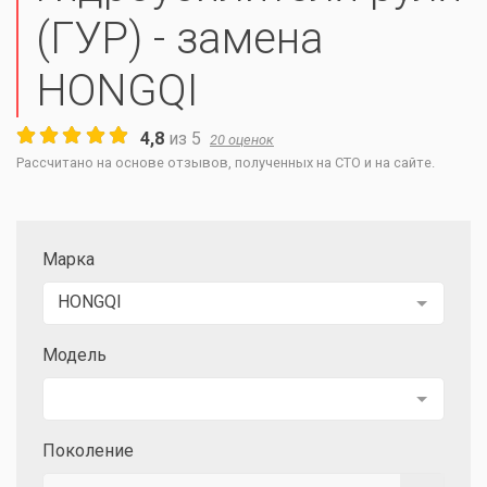
(ГУР) - замена
HONGQI
4,8
из
5
20
оценок
Рассчитано на основе отзывов, полученных на СТО и на сайте.
Марка
HONGQI
Модель
Поколение