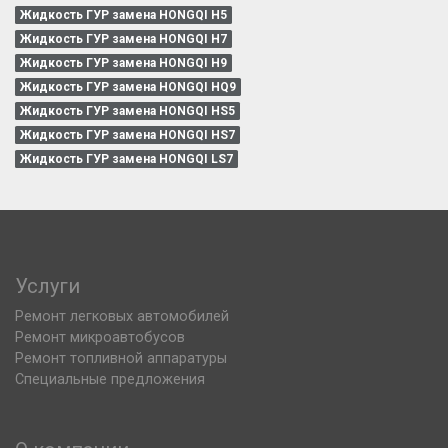
Жидкость ГУР замена HONGQI H5
Жидкость ГУР замена HONGQI H7
Жидкость ГУР замена HONGQI H9
Жидкость ГУР замена HONGQI HQ9
Жидкость ГУР замена HONGQI HS5
Жидкость ГУР замена HONGQI HS7
Жидкость ГУР замена HONGQI LS7
Услуги
Ремонт легковых автомобилей
Ремонт микроавтобусов
Ремонт топливной аппаратуры
Специальные предложения