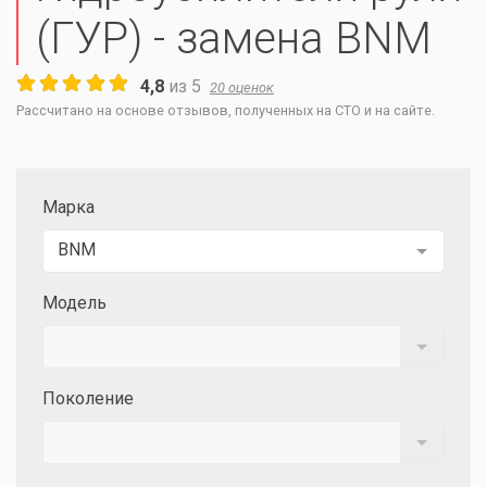
(ГУР) - замена BNM
4,8
из
5
20
оценок
Рассчитано на основе отзывов, полученных на СТО и на сайте.
Марка
BNM
Модель
Поколение