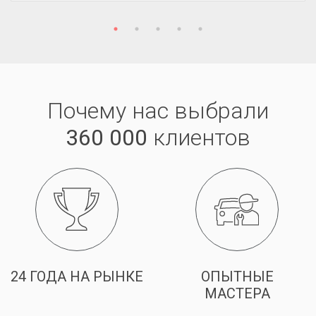
Почему нас выбрали
360 000
клиентов
24 ГОДА НА РЫНКЕ
ОПЫТНЫЕ
МАСТЕРА