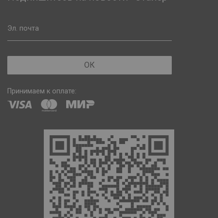
Эл. почта
ОК
Принимаем к оплате: