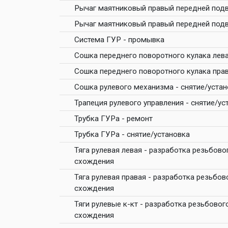
Рычаг маятниковый правый передней подв
Рычаг маятниковый правый передней подв
Система ГУР - промывка
Сошка переднего поворотного кулака лева
Сошка переднего поворотного кулака прав
Сошка рулевого механизма - снятие/устан
Трапеция рулевого управления - снятие/ус
Трубка ГУРа - ремонт
Трубка ГУРа - снятие/установка
Тяга рулевая левая - разработка резьбово
схождения
Тяга рулевая правая - разработка резьбов
схождения
Тяги рулевые к-кт - разработка резьбовог
схождения