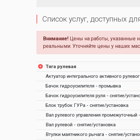
Список услуг, доступных дл
Внимание!
Цены на работы, указанные на
реальными. Уточняйте цены у наших мас
Тяга рулевая
Актуатор интегрального активного рулевог
Бачок гидроусилителя - промывка
Бачок гидроусилителя руля - снятие/устан
Блок трубок ГУРа - снятие/установка
Вал рулевого управления промежуточный -
Вал рулевой - снятие/установка
Втулки маятникого рычага - снятие/устан