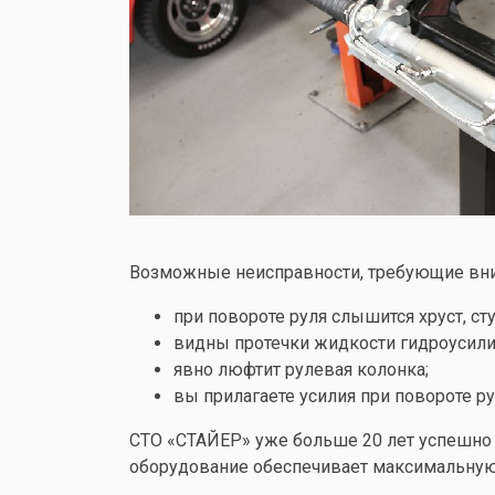
Возможные неисправности, требующие вним
при повороте руля слышится хруст, ст
видны протечки жидкости гидроусили
явно люфтит рулевая колонка;
вы прилагаете усилия при повороте ру
СТО «СТАЙЕР» уже больше 20 лет успешно 
оборудование обеспечивает максимальную