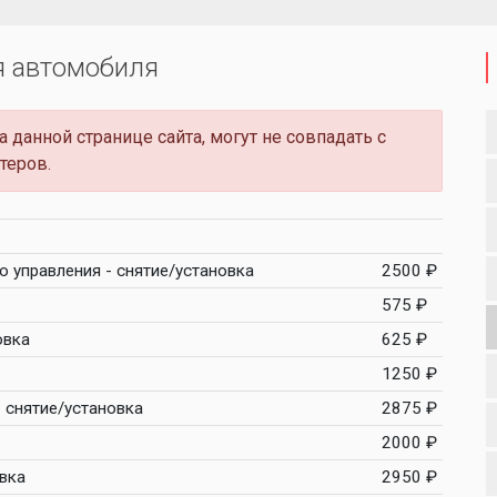
я автомобиля
 данной странице сайта, могут не совпадать с
теров.
о управления - снятие/установка
2500 ₽
575 ₽
овка
625 ₽
1250 ₽
 снятие/установка
2875 ₽
2000 ₽
овка
2950 ₽