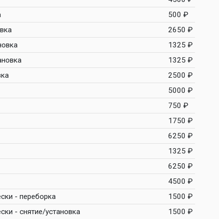
а
500 ₽
овка
2650 ₽
новка
1325 ₽
ановка
1325 ₽
вка
2500 ₽
5000 ₽
750 ₽
1750 ₽
6250 ₽
1325 ₽
6250 ₽
4500 ₽
ски - переборка
1500 ₽
ски - снятие/установка
1500 ₽