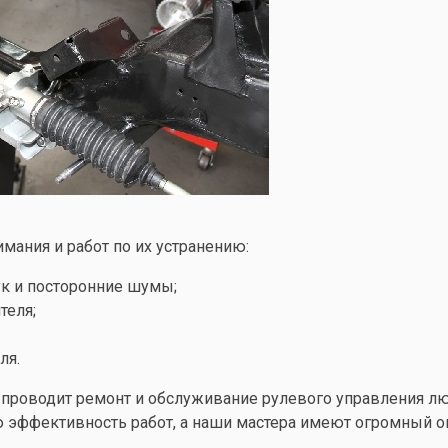
ания и работ по их устранению:
ук и посторонние шумы;
теля;
ля.
проводит ремонт и обслуживание рулевого управления л
 эффективность работ, а наши мастера имеют огромный о