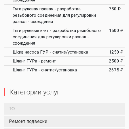
схождения
Тяга рулевая правая - разработка
750 ₽
резьбового соединения для регулировки
развал - схождения
Тяги рулевые к-кт - разработка резьбового
1500 ₽
соединения для регулировки развал -
схождения
Шкив насоса ГУР - снятие/установка
1250 ₽
Шланг ГУРа - ремонт
2500 ₽
Шланг ГУРа - снятие/установка
2675 ₽
Категории услуг
ТО
Ремонт подвески