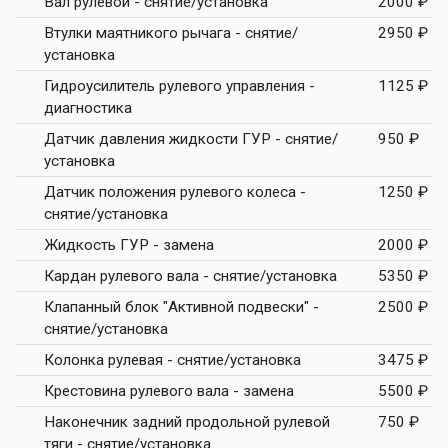
Вал рулевой - снятие/установка
2000 ₽
Втулки маятникого рычага - снятие/
2950 ₽
установка
Гидроусилитель рулевого управления -
1125 ₽
диагностика
Датчик давления жидкости ГУР - снятие/
950 ₽
установка
Датчик положения рулевого колеса -
1250 ₽
снятие/установка
Жидкость ГУР - замена
2000 ₽
Кардан рулевого вала - снятие/установка
5350 ₽
Клапанный блок "Активной подвески" -
2500 ₽
снятие/установка
Колонка рулевая - снятие/установка
3475 ₽
Крестовина рулевого вала - замена
5500 ₽
Наконечник задний продольной рулевой
750 ₽
тяги - снятие/установка