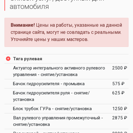
автомобиля
Внимание!
Цены на работы, указанные на данной
странице сайта, могут не совпадать с реальными.
Уточняйте цены у наших мастеров.
Тяга рулевая
Актуатор интегрального активного рулевого
2500 ₽
управления - снятие/установка
Бачок гидроусилителя - промывка
575 ₽
Бачок гидроусилителя руля - снятие/
625 ₽
установка
Блок трубок ГУРа - снятие/установка
1250 ₽
Вал рулевого управления промежуточный -
2875 ₽
снятие/установка