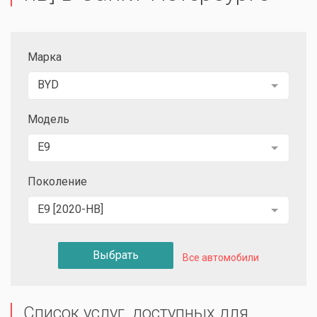
Марка
BYD
Модель
E9
Поколение
E9 [2020-НВ]
Выбрать
Все автомобили
Список услуг, доступных для